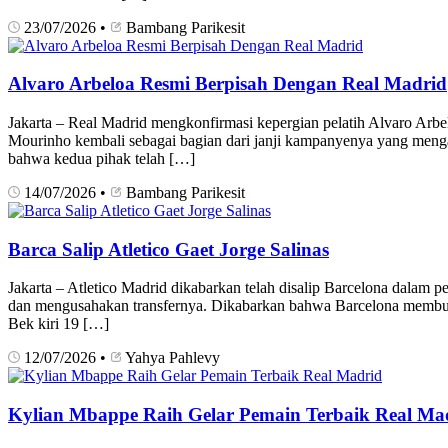
23/07/2026
•
Bambang Parikesit
Alvaro Arbeloa Resmi Berpisah Dengan Real Madrid
Jakarta – Real Madrid mengkonfirmasi kepergian pelatih Alvaro Arbe
Mourinho kembali sebagai bagian dari janji kampanyenya yang meng
bahwa kedua pihak telah […]
14/07/2026
•
Bambang Parikesit
Barca Salip Atletico Gaet Jorge Salinas
Jakarta – Atletico Madrid dikabarkan telah disalip Barcelona dalam 
dan mengusahakan transfernya. Dikabarkan bahwa Barcelona membuat
Bek kiri 19 […]
12/07/2026
•
Yahya Pahlevy
Kylian Mbappe Raih Gelar Pemain Terbaik Real Ma