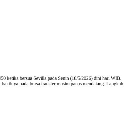
0 ketika bersua Sevilla pada Senin (18/5/2026) dini hari WIB.
a baktinya pada bursa transfer musim panas mendatang. Langkah