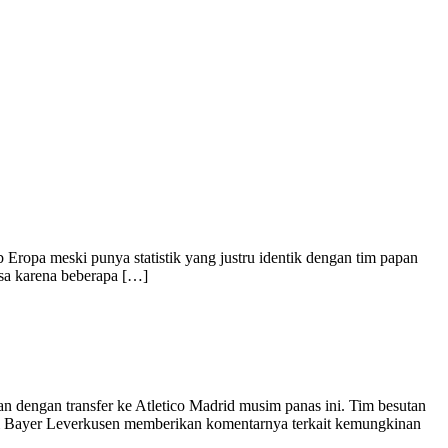
b Eropa meski punya statistik yang justru identik dengan tim papan
asa karena beberapa […]
n dengan transfer ke Atletico Madrid musim panas ini. Tim besutan
ri Bayer Leverkusen memberikan komentarnya terkait kemungkinan