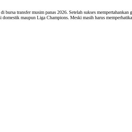
if di bursa transfer musim panas 2026. Setelah sukses mempertahankan
si domestik maupun Liga Champions. Meski masih harus memperhatikan