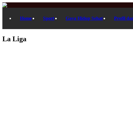
Home
Sport
Gaya Hidup Sehat
Profil da
La Liga