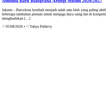
Amunisi Baru Blaugrana Arungi Musim 2026/2027
Jakarta – Barcelona kembali menjadi salah satu klub yang paling akt
beberapa tambahan pemain untuk menjaga daya saing tim di kompeti
menghadirkan […]
05/08/2026
•
Yahya Pahlevy