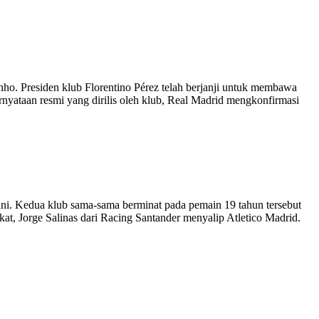
ho. Presiden klub Florentino Pérez telah berjanji untuk membawa
ataan resmi yang dirilis oleh klub, Real Madrid mengkonfirmasi
 ini. Kedua klub sama-sama berminat pada pemain 19 tahun tersebut
, Jorge Salinas dari Racing Santander menyalip Atletico Madrid.