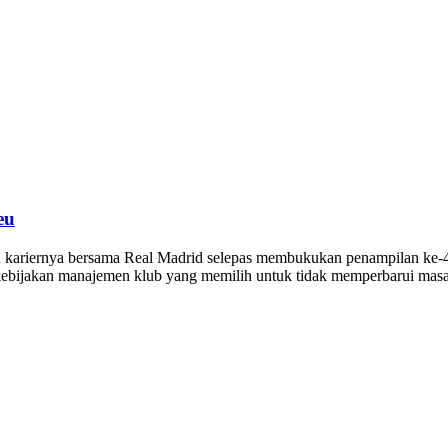
eu
n kariernya bersama Real Madrid selepas membukukan penampilan ke-45
 kebijakan manajemen klub yang memilih untuk tidak memperbarui mas