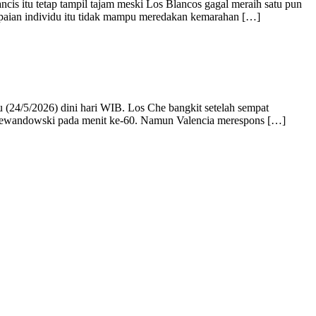
is itu tetap tampil tajam meski Los Blancos gagal meraih satu pun
apaian individu itu tidak mampu meredakan kemarahan […]
 (24/5/2026) dini hari WIB. Los Che bangkit setelah sempat
rt Lewandowski pada menit ke-60. Namun Valencia merespons […]