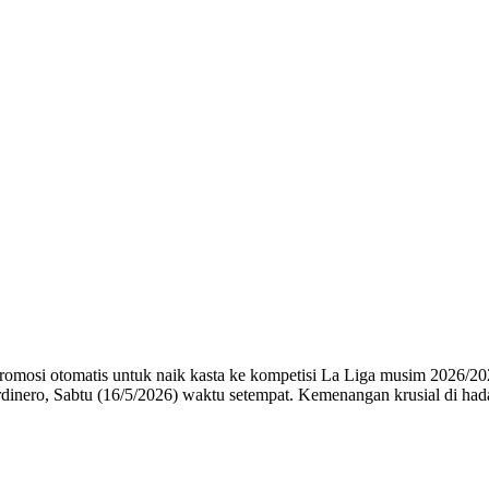
romosi otomatis untuk naik kasta ke kompetisi La Liga musim 2026/202
dinero, Sabtu (16/5/2026) waktu setempat. Kemenangan krusial di hada