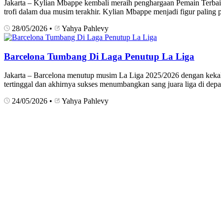
Jakarta – Kylian Mbappe kembali meraih penghargaan Pemain Terbaik 
trofi dalam dua musim terakhir. Kylian Mbappe menjadi figur palin
28/05/2026
•
Yahya Pahlevy
Barcelona Tumbang Di Laga Penutup La Liga
Jakarta – Barcelona menutup musim La Liga 2025/2026 dengan kekalah
tertinggal dan akhirnya sukses menumbangkan sang juara liga di de
24/05/2026
•
Yahya Pahlevy