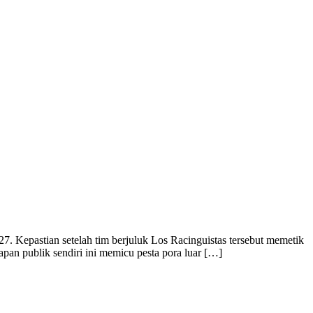
7. Kepastian setelah tim berjuluk Los Racinguistas tersebut memetik
pan publik sendiri ini memicu pesta pora luar […]