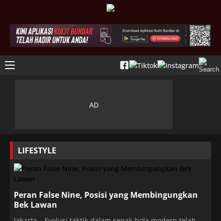
LIFESTYLE
Peran False Nine, Posisi yang Membingungkan
Bek Lawan
Jakarta – Evolusi taktik dalam sepak bola modern telah