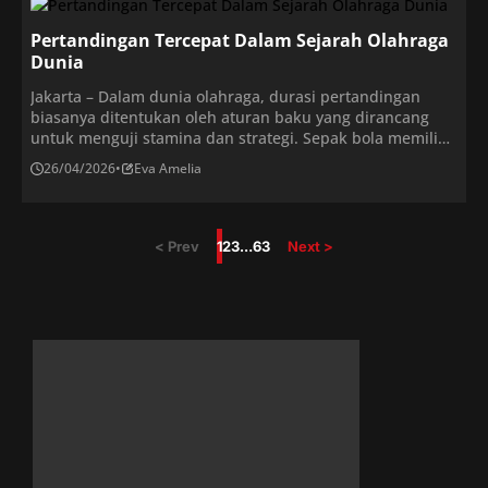
atas keunggulan fisik dan sportivitas, jauh dari jangkauan
Pertandingan Tercepat Dalam Sejarah Olahraga
[…]
Dunia
Jakarta – Dalam dunia olahraga, durasi pertandingan
biasanya ditentukan oleh aturan baku yang dirancang
untuk menguji stamina dan strategi. Sepak bola memiliki
waktu 90 menit, tenis bisa memakan waktu berjam-jam,
26/04/2026
•
Eva Amelia
dan tinju profesional direncanakan hingga dua belas
ronde. Namun, sejarah mencatat momen-momen langka
di mana pertandingan berakhir begitu cepat sehingga
penonton yang terlambat berkedip mungkin […]
< Prev
1
2
3
…
63
Next >