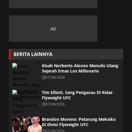
BERITA LAINNYA
Kisah Norberto Alonso Menulis Ulang
Sejarah Emas Los Millonario
07/08/2026
Tim Elliott, Sang Pengacau Di Kelas
Flyweight UFC
07/08/2026
Brandon Moreno: Petarung Meksiko
Di Divisi Flyweight UFC
07/08/2026