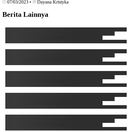
07/03/2023
•
Dayana Kristyka
Berita Lainnya