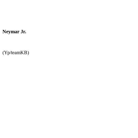
Neymar Jr.
(Yp/teamKB)