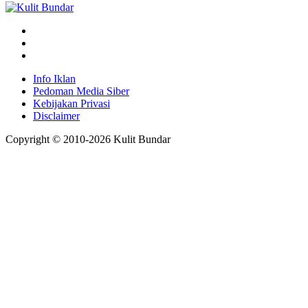
Info Iklan
Pedoman Media Siber
Kebijakan Privasi
Disclaimer
Copyright © 2010-
2026
Kulit Bundar