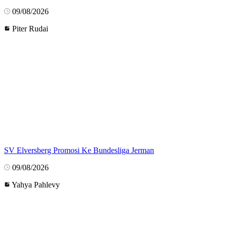
09/08/2026
Piter Rudai
SV Elversberg Promosi Ke Bundesliga Jerman
09/08/2026
Yahya Pahlevy