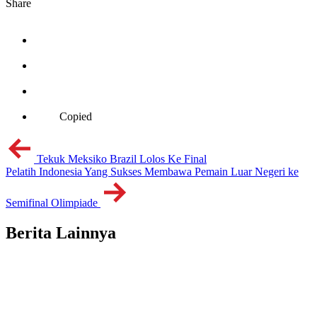
Share
Copied
Tekuk Meksiko Brazil Lolos Ke Final
Pelatih Indonesia Yang Sukses Membawa Pemain Luar Negeri ke
Semifinal Olimpiade
Berita Lainnya