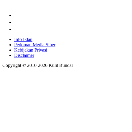
Info Iklan
Pedoman Media Siber
Kebijakan Privasi
Disclaimer
Copyright © 2010-
2026
Kulit Bundar