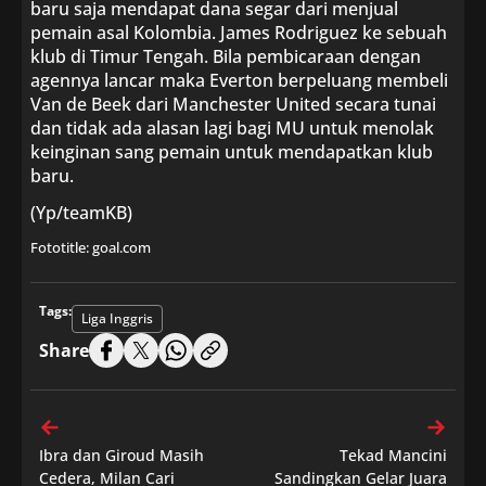
baru saja mendapat dana segar dari menjual
pemain asal Kolombia. James Rodriguez ke sebuah
klub di Timur Tengah. Bila pembicaraan dengan
agennya lancar maka Everton berpeluang membeli
Van de Beek dari Manchester United secara tunai
dan tidak ada alasan lagi bagi MU untuk menolak
keinginan sang pemain untuk mendapatkan klub
baru.
(Yp/teamKB)
Fototitle: goal.com
Tags:
Liga Inggris
Share
Ibra dan Giroud Masih
Tekad Mancini
Cedera, Milan Cari
Sandingkan Gelar Juara