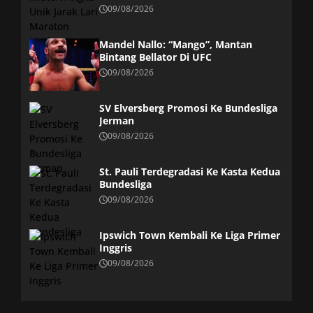
09/08/2026
Mandel Nallo: “Mango”, Mantan
Bintang Bellator Di UFC
09/08/2026
SV Elversberg Promosi Ke Bundesliga
Jerman
09/08/2026
St. Pauli Terdegradasi Ke Kasta Kedua
Bundesliga
09/08/2026
Ipswich Town Kembali Ke Liga Primer
Inggris
09/08/2026