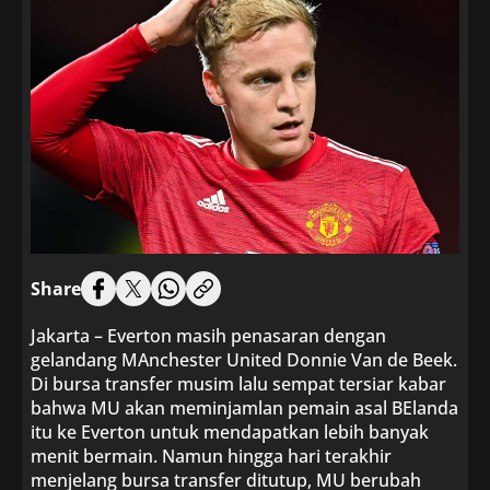
Share
Jakarta – Everton masih penasaran dengan
gelandang MAnchester United Donnie Van de Beek.
Di bursa transfer musim lalu sempat tersiar kabar
bahwa MU akan meminjamlan pemain asal BElanda
itu ke Everton untuk mendapatkan lebih banyak
menit bermain. Namun hingga hari terakhir
menjelang bursa transfer ditutup, MU berubah