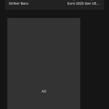
Striker Baru
Euro 2020 dan UEFA
Nation League