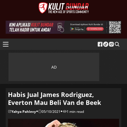
Habis Jual James Rodriguez,
Everton Mau Beli Van de Beek
•
•
Yahya Pahlevy
05/10/2021
1 min read