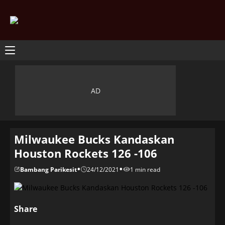
Milwaukee Bucks Kandaskan
Houston Rockets 126 -106
•
•
Bambang Parikesit
24/12/2021
1 min read
Share