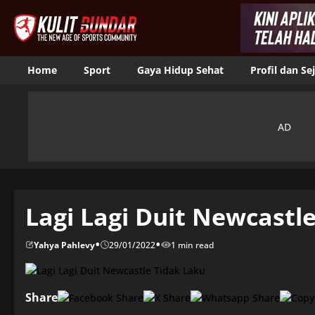
Home
Sport
Gaya Hidup Sehat
Profil dan Se
Lagi Lagi Duit Newcastl
•
•
Yahya Pahlevy
29/01/2022
1 min read
Share