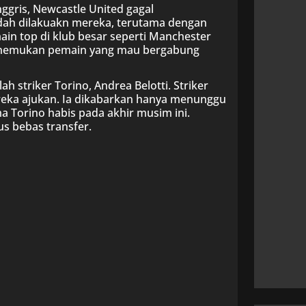
Inggris, Newcastle United gagal
dah dilakuakn mereka, terutama dengan
in top di klub besar seperti Manchester
menemukan pemain yang mau bergabung
h striker Torino, Andrea Belotti. Striker
ereka ajukan. Ia dikabarkan hanya menunggu
a Torino habis pada akhir musim ini.
s bebas transfer.