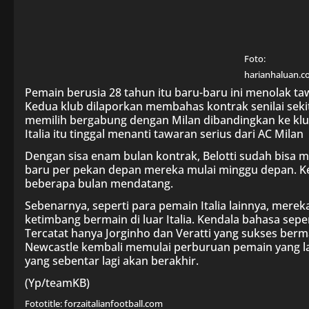
Foto:
harianhaluan.
Pemain berusia 28 tahun itu baru-baru ini menolak tawa
Kedua klub dilaporkan membahas kontrak senilai sekita
memilih bergabung dengan Milan dibandingkan ke klub l
Italia itu tinggal menanti tawaran serius dari AC Milan
Dengan sisa enam bulan kontrak, Belotti sudah bisa
baru per pekan depan mereka mulai minggu depan. 
beberapa bulan mendatang.
Sebenarnya, seperti para pemain Italia lainnya, merek
ketimbang bermain di luar Italia. Kendala bahasa se
Tercatat hanya Jorginho dan Veratti yang sukses bermain
Newcastle kembali memulai perburuan pemain yang lai
yang sebentar lagi akan berakhir.
(Yp/teamKB)
Fototitle: forzaitalianfootball.com