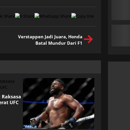
Verstappen Jadi Juara, Honda
Batal Mundur Dari F1
: Raksasa
erat UFC