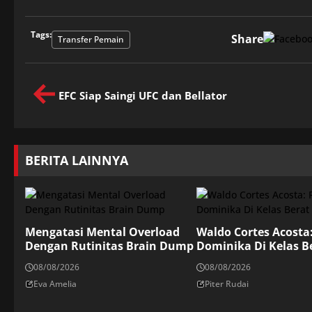
Tags:
Share
Transfer Pemain
EFC Siap Saingi UFC dan Bellator
BERITA LAINNYA
Mengatasi Mental Overload
Waldo Cortes Acosta
Dengan Rutinitas Brain Dump
Dominika Di Kelas B
08/08/2026
08/08/2026
Eva Amelia
Piter Rudai