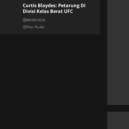
Curtis Blaydes: Petarung Di
Divisi Kelas Berat UFC
08/08/2026
Piter Rudai