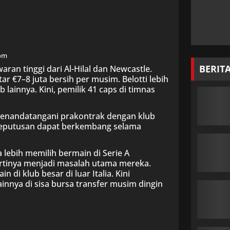
com
BERIT
ran tinggi dari Al-Hilal dan Newcastle.
r €7–8 juta bersih per musim. Belotti lebih
ainnya. Kini, pemilik 41 caps di timnas
 menandatangani prakontrak dengan klub
Keputusan dapat berkembang selama
a lebih memilih bermain di Serie A
pertinya menjadi masalah utama mereka.
 di klub besar di luar Italia. Kini
nnya di sisa bursa transfer musim dingin