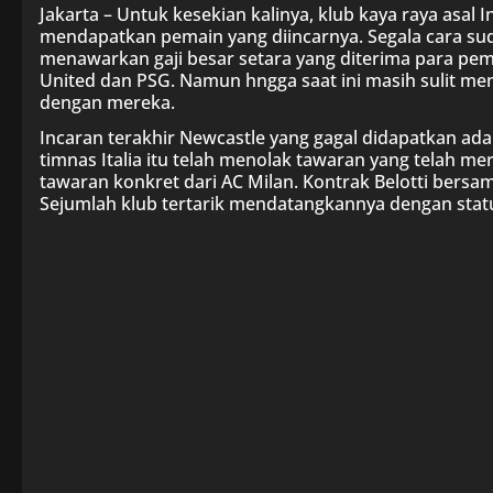
Jakarta – Untuk kesekian kalinya, klub kaya raya asal 
mendapatkan pemain yang diincarnya. Segala cara su
menawarkan gaji besar setara yang diterima para pema
United dan PSG. Namun hngga saat ini masih sulit 
dengan mereka.
Incaran terakhir Newcastle yang gagal didapatkan adala
timnas Italia itu telah menolak tawaran yang telah m
tawaran konkret dari AC Milan. Kontrak Belotti bersam
Sejumlah klub tertarik mendatangkannya dengan statu