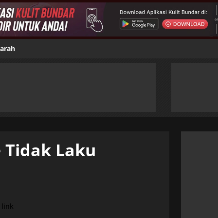
jarah
e Tidak Laku