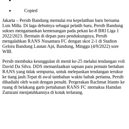
Copied
Jakarta – Persib Bandung memulai era kepelatihan baru bersama
Luis Milla. Di laga debutnya sebagai pelatih baru, Persib Bandung
sukses mengamankan kemenangan pada pekan ke-8 BRI Liga 1
2022/2023. Bermain di depan para pendukungnya, Persib
mengalahkan RANS Nusantara FC dengan skor 2-1 di Stadion
Gelora Bandung Lautan Api, Bandung, Minggu (4/9/2022) sore
WIB.
Persib membuka keunggulan di menit ke-25 melalui tendangan voli
David Da Silva. DDS memanfaatkan sapuan para pemain bertahan
RANS yang tidak sempurna, untuk melepaskan tendangan terukur
ke tiang jauh.Tepat di awal tambahan waktu babak pertama, Persib
dihadiahi oleh wasit dengan penalti. Pergerakan Rachmat Irianto ke
ruang di belakang garis pertahanan RANS FC memaksa Hamdan
Zamzani menjatuhkannya di kotak terlarang.