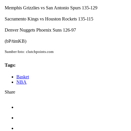
Memphis Grizzlies vs San Antonio Spurs 135-129
Sacramento Kings vs Houston Rockets 135-115
Denver Nuggets Phoenix Suns 126-97
(bP/timKB)
Sumber foto: clutchpoints.com
Tags:
Basket
NBA
Share