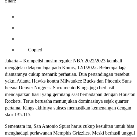
Share
Copied
Jakarta – Kompetisi musim reguler NBA 2022/2023 kembali
menggelar delapan laga pada Kamis, 12/1/2022. Beberapa laga
diantaranya cukup menarik perhatian. Dua pertandingan tersebut
yakni Atlanta Hawks kontra Milwaukee Bucks dan Phoenix Suns
bersua Denver Nuggets. Sacramento Kings juga berhasil
mendapatkan hasil yang gemilang saat berhadapan dengan Houston
Rockets. Terus berusaha menunjukan dominasinya sejak quarter
pertama, Kings akhirnya sukses memastikan kemenangan dengan
skor 135-115.
Sementara itu, San Antonio Spurs harus cukup kesulitan untuk bisa
menghadapi perlawanan Memphis Grizzlies. Meski berhasil unggul