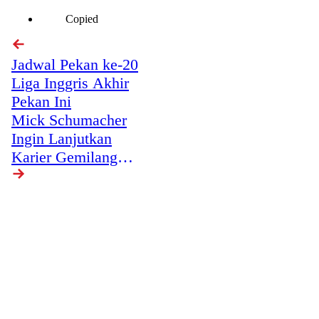
Copied
Jadwal Pekan ke-20
Liga Inggris Akhir
Pekan Ini
Mick Schumacher
Ingin Lanjutkan
Karier Gemilang
Sang Ayah