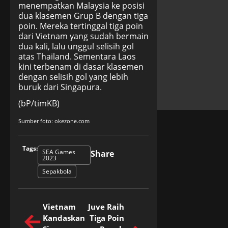
menempatkan Malaysia ke posisi
dua klasemen Grup B dengan tiga
poin. Mereka tertinggal tiga poin
dari Vietnam yang sudah bermain
dua kali, lalu unggul selisih gol
atas Thailand. Sementara Laos
kini terbenam di dasar klasemen
dengan selisih gol yang lebih
buruk dari Singapura.
(bP/timKB)
Sumber foto: okezone.com
Tags:
SEA Games
Share
2023
Sepakbola
Vietnam
Juve Raih
Kandaskan
Tiga Poin