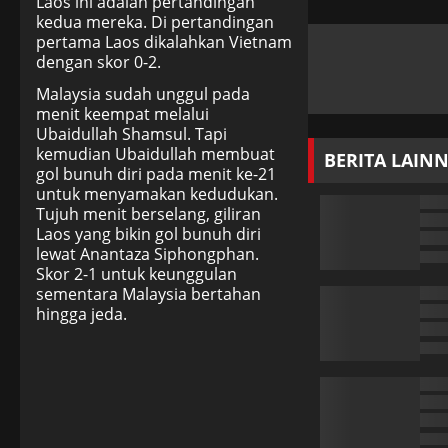
Laos ini adalah pertandingan
kedua mereka. Di pertandingan
pertama Laos dikalahkan Vietnam
dengan skor 0-2.
Malaysia sudah unggul pada
menit keempat melalui
Ubaidullah Shamsul. Tapi
kemudian Ubaidullah membuat
BERITA LAIN
gol bunuh diri pada menit ke-21
untuk menyamakan kedudukan.
Tujuh menit berselang, giliran
Laos yang bikin gol bunuh diri
lewat Anantaza Siphongphan.
Skor 2-1 untuk keunggulan
sementara Malaysia bertahan
hingga jeda.