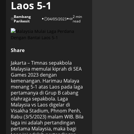
Laos 5-1
Bambang
2 min
•
•
04/05/2023
Parikesit
read
Share
Jakarta – Timnas sepakbola
Malaysia memulai kiprah di SEA
Games 2023 dengan
kemenangan. Harimau Malaya
menang 5-1 atas Laos pada laga
pertamanya di Grup B cabang
olahraga sepakbola. Laga
Malaysia vs Laos digelar di
Visakha Stadium, Phnom Penh,
Rabu (3/5/2023) malam WIB. Bila
laga ini adalah pertandingan
pertama Malaysia, maka bagi