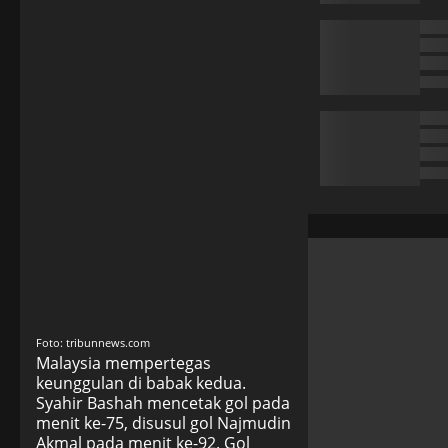
Foto: tribunnews.com
Malaysia mempertegas
keunggulan di babak kedua.
Syahir Bashah mencetak gol pada
menit ke-75, disusul gol Najmudin
Akmal pada menit ke-92. Gol