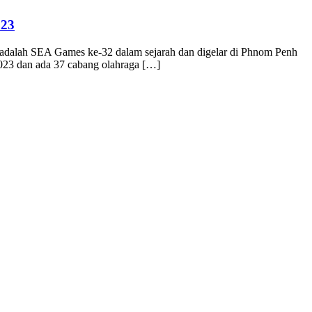
023
 adalah SEA Games ke-32 dalam sejarah dan digelar di Phnom Penh
023 dan ada 37 cabang olahraga […]