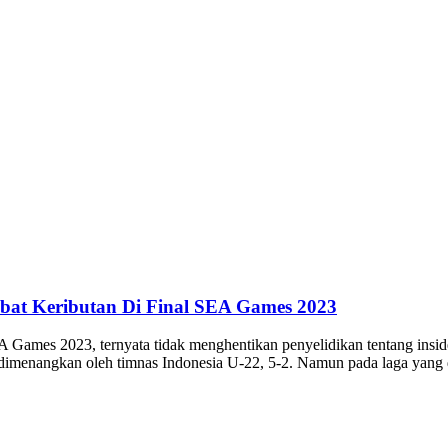
libat Keributan Di Final SEA Games 2023
 Games 2023, ternyata tidak menghentikan penyelidikan tentang insiden
 dimenangkan oleh timnas Indonesia U-22, 5-2. Namun pada laga yang 