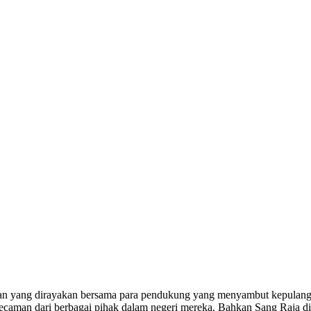
angan yang dirayakan bersama para pendukung yang menyambut kepulan
kecaman dari berbagai pihak dalam negeri mereka. Bahkan Sang Raja 