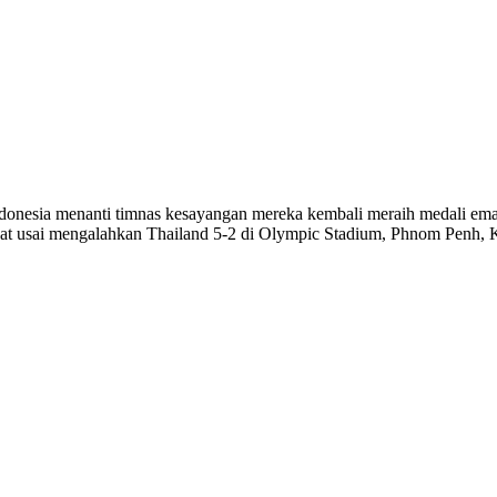
 Indonesia menanti timnas kesayangan mereka kembali meraih medali e
pat usai mengalahkan Thailand 5-2 di Olympic Stadium, Phnom Penh, 