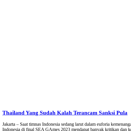
Thailand Yang Sudah Kalah Terancam Sanksi Pula
Jakarta – Saat timnas Indonesia sedang larut dalam euforia kemen
Indonesia di final SEA GAmes 2023 mendapat banyak kritikan dan 