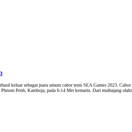
3
erhasil keluar sebagai juara umum cabor tenis SEA Games 2023. Cabor 
hnom Penh, Kamboja, pada 6-14 Mei kemarin. Dari multiajang olahraga