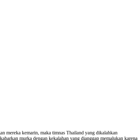
gan mereka kemarin, maka timnas Thailand yang dikalahkan
dikabarkan murka dengan kekalahan yang dianggap memalukan karena