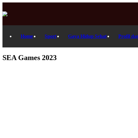
Home
Sport
Gaya Hidup Sehat
Profil da
SEA Games 2023