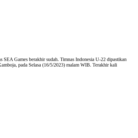
mas SEA Games berakhir sudah. Timnas Indonesia U-22 dipastikan
Kamboja, pada Selasa (16/5/2023) malam WIB. Terakhir kali