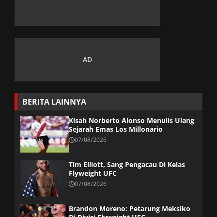
BERITA LAINNYA
Kisah Norberto Alonso Menulis Ulang
Sejarah Emas Los Millonario
07/08/2026
Tim Elliott, Sang Pengacau Di Kelas
Flyweight UFC
07/08/2026
Brandon Moreno: Petarung Meksiko