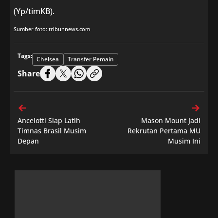
(Yp/timKB).
Sumber foto: tribunnews.com
Tags:
Chelsea
Transfer Pemain
Share
Ancelotti Siap Latih
Mason Mount Jadi
Timnas Brasil Musim
Rekrutan Pertama MU
Depan
Musim Ini