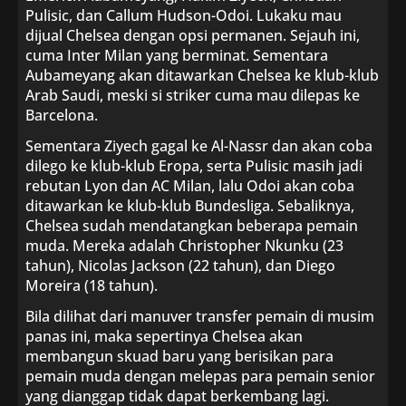
Pulisic, dan Callum Hudson-Odoi. Lukaku mau
dijual Chelsea dengan opsi permanen. Sejauh ini,
cuma Inter Milan yang berminat. Sementara
Aubameyang akan ditawarkan Chelsea ke klub-klub
Arab Saudi, meski si striker cuma mau dilepas ke
Barcelona.
Sementara Ziyech gagal ke Al-Nassr dan akan coba
dilego ke klub-klub Eropa, serta Pulisic masih jadi
rebutan Lyon dan AC Milan, lalu Odoi akan coba
ditawarkan ke klub-klub Bundesliga. Sebaliknya,
Chelsea sudah mendatangkan beberapa pemain
muda. Mereka adalah Christopher Nkunku (23
tahun), Nicolas Jackson (22 tahun), dan Diego
Moreira (18 tahun).
Bila dilihat dari manuver transfer pemain di musim
panas ini, maka sepertinya Chelsea akan
membangun skuad baru yang berisikan para
pemain muda dengan melepas para pemain senior
yang dianggap tidak dapat berkembang lagi.