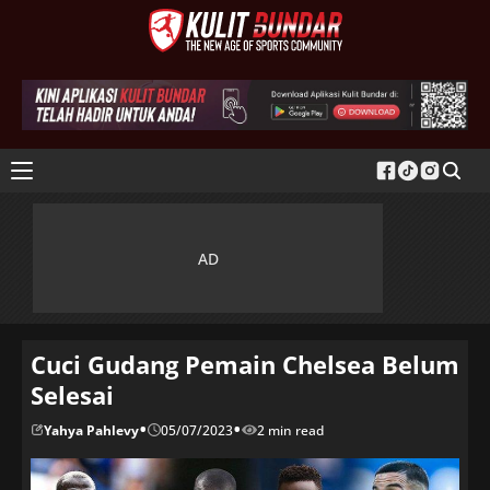
Cuci Gudang Pemain Chelsea Belum
Selesai
•
•
Yahya Pahlevy
05/07/2023
2 min read