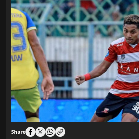
Share