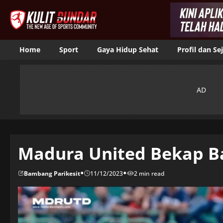
Home
Sport
Gaya Hidup Sehat
Profil dan Se
Madura United Bekap Ba
•
•
Bambang Parikesit
11/12/2023
2 min read