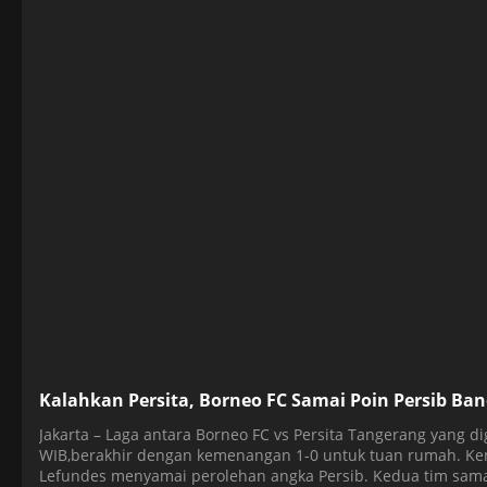
Kalahkan Persita, Borneo FC Samai Poin Persib Ba
Jakarta – Laga antara Borneo FC vs Persita Tangerang yang dig
WIB,berakhir dengan kemenangan 1-0 untuk tuan rumah. K
Lefundes menyamai perolehan angka Persib. Kedua tim sama-