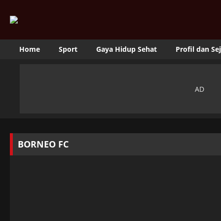
Home
Sport
Gaya Hidup Sehat
Profil dan Se
BORNEO FC