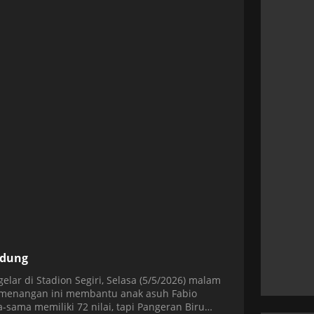
ndung
elar di Stadion Segiri, Selasa (5/5/2026) malam
emenangan ini membantu anak asuh Fabio
sama memiliki 72 nilai, tapi Pangeran Biru