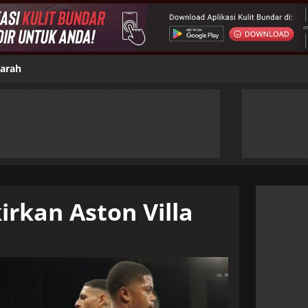
jarah
rkan Aston Villa