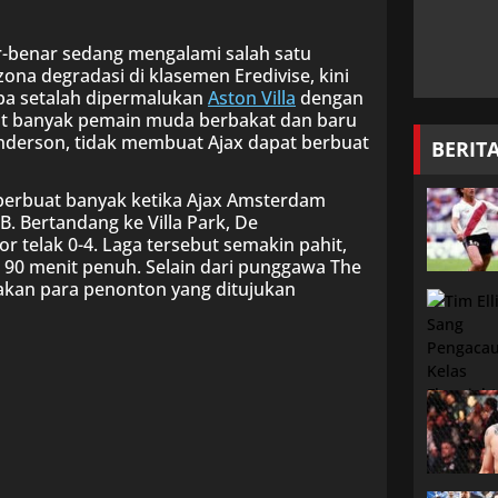
-benar sedang mengalami salah satu
na degradasi di klasemen Eredivise, kini
opa setalah dipermalukan
Aston Villa
dengan
uat banyak pemain muda berbakat dan baru
enderson, tidak membuat Ajax dapat berbuat
BERIT
 berbuat banyak ketika Ajax Amsterdam
IB. Bertandang ke Villa Park, De
telak 0-4. Laga tersebut semakin pahit,
 90 menit penuh. Selain dari punggawa The
akan para penonton yang ditujukan