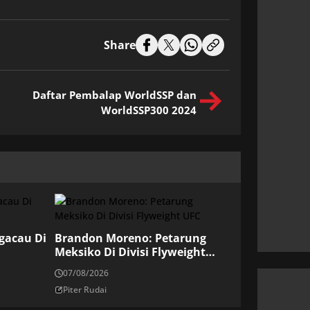
Share
Daftar Pembalap WorldSSP dan
WorldSSP300 2024
ngacau Di
Brandon Moreno: Petarung
Meksiko Di Divisi Flyweight
UFC
07/08/2026
Piter Rudai