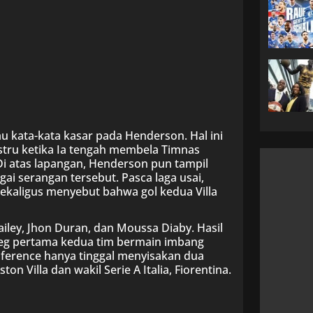
u kata-kata kasar pada Henderson. Hal ini
tru ketika Ia tengah membela Timnas
Di atas lapangan, Henderson pun tampil
i serangan tersebut. Pasca laga usai,
sekaligus menyebut bahwa gol kedua Villa
Bailey, Jhon Duran, dan Moussa Diaby. Hasil
i leg pertama kedua tim bermain imbang
nference hanya tinggal menyisakan dua
n Villa dan wakil Serie A Italia, Fiorentina.