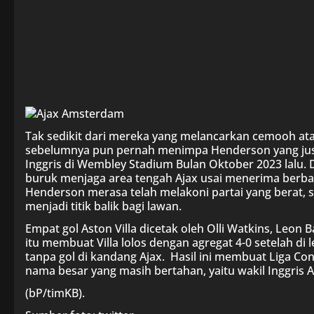
Tak sedikit dari mereka yang melancarkan cemooh ata
sebelumnya pun pernah menimpa Henderson yang jus
Inggris di Wembley Stadium Bulan Oktober 2023 lalu. 
buruk menjaga area tengah Ajax usai menerima berbaga
Henderson merasa telah melakoni partai yang berat, 
menjadi titik balik bagi lawan.
Empat gol Aston Villa dicetak oleh Olli Watkins, Leon 
itu membuat Villa lolos dengan agregat 4-0 setelah d
tanpa gol di kandang Ajax. Hasil ini membuat Liga Co
nama besar yang masih bertahan, yaitu wakil Inggris Asto
(bP/timKB).