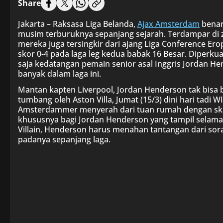
Share
Jakarta – Raksasa Liga Belanda,
Ajax Amsterdam
benar
musim terburuknya sepanjang sejarah. Terdampar di zo
mereka juga tersingkir dari ajang Liga Conference Er
skor 0-4 pada laga leg kedua babak 16 Besar. Diperk
saja kedatangan pemain senior asal Inggris Jordan H
banyak dalam laga ini.
Mantan kapten Liverpool, Jordan Henderson tak bisa
tumbang oleh Aston Villa, Jumat (15/3) dini hari tadi W
Amsterdammer menyerah dari tuan rumah dengan skor 
khususnya bagi Jordan Henderson yang tampil selama
Villain, Henderson harus menahan tantangan dari sor
padanya sepanjang laga.