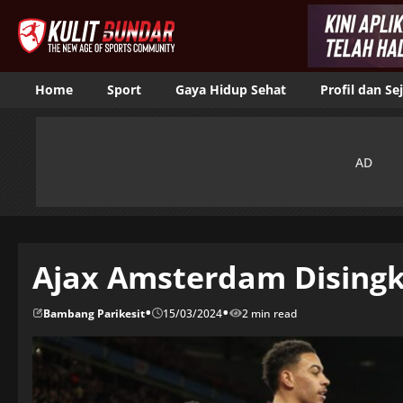
Home
Sport
Gaya Hidup Sehat
Profil dan Se
Ajax Amsterdam Disingki
•
•
Bambang Parikesit
15/03/2024
2 min read