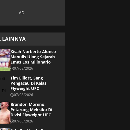
A LAINNYA
Kisah Norberto Alonso
Menulis Ulang Sejarah
Emas Los Millonario
07/08/2026
Tim Elliott, Sang
Pengacau Di Kelas
Flyweight UFC
07/08/2026
Brandon Moreno:
Petarung Meksiko Di
Divisi Flyweight UFC
07/08/2026