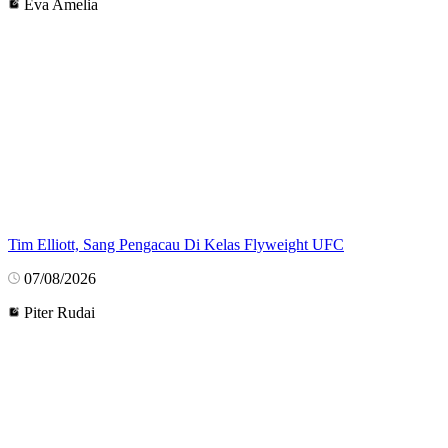
Eva Amelia
Tim Elliott, Sang Pengacau Di Kelas Flyweight UFC
07/08/2026
Piter Rudai