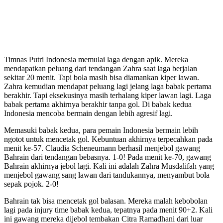
Timnas Putri Indonesia memulai laga dengan apik. Mereka
mendapatkan peluang dari tendangan Zahra saat laga berjalan
sekitar 20 menit. Tapi bola masih bisa diamankan kiper lawan.
Zahra kemudian mendapat peluang lagi jelang laga babak pertama
berakhir. Tapi eksekusinya masih terhalang kiper lawan lagi. Laga
babak pertama akhirnya berakhir tanpa gol. Di babak kedua
Indonesia mencoba bermain dengan lebih agresif lagi.
Memasuki babak kedua, para pemain Indonesia bermain lebih
ngotot untuk mencetak gol. Kebuntuan akhirnya terpecahkan pada
menit ke-57. Claudia Scheneumann berhasil menjebol gawang
Bahrain dari tendangan bebasnya. 1-0! Pada menit ke-70, gawang
Bahrain akhirnya jebol lagi. Kali ini adalah Zahra Musdalifah yang
menjebol gawang sang lawan dari tandukannya, menyambut bola
sepak pojok. 2-0!
Bahrain tak bisa mencetak gol balasan. Mereka malah kebobolan
lagi pada injury time babak kedua, tepatnya pada menit 90+2. Kali
ini gawang mereka dijebol tembakan Citra Ramadhani dari luar