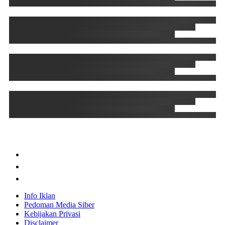
Info Iklan
Pedoman Media Siber
Kebijakan Privasi
Disclaimer