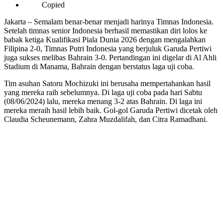
Copied
Jakarta – Semalam benar-benar menjadi harinya Timnas Indonesia.
Setelah timnas senior Indonesia berhasil memastikan diri lolos ke
babak ketiga Kualifikasi Piala Dunia 2026 dengan mengalahkan
Filipina 2-0, Timnas Putri Indonesia yang berjuluk Garuda Pertiwi
juga sukses melibas Bahrain 3-0. Pertandingan ini digelar di Al Ahli
Stadium di Manama, Bahrain dengan berstatus laga uji coba.
Tim asuhan Satoru Mochizuki ini berusaha mempertahankan hasil
yang mereka raih sebelumnya. Di laga uji coba pada hari Sabtu
(08/06/2024) lalu, mereka menang 3-2 atas Bahrain. Di laga ini
mereka meraih hasil lebih baik. Gol-gol Garuda Pertiwi dicetak oleh
Claudia Scheunemann, Zahra Muzdalifah, dan Citra Ramadhani.