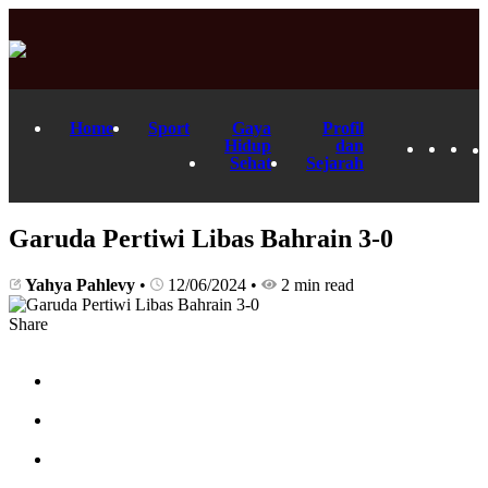
Home
Sport
Gaya
Profil
Hidup
dan
Sehat
Sejarah
Garuda Pertiwi Libas Bahrain 3-0
Yahya Pahlevy
•
12/06/2024
•
2 min read
Share