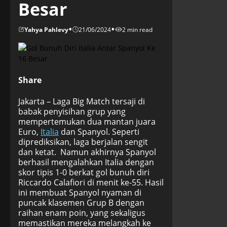
Besar
•
•
Yahya Pahlevy
21/06/2024
2 min read
Share
Jakarta – Laga Big Match tersaji di
babak penyisihan grup yang
mempertemukan dua mantan juara
Euro,
Italia
dan Spanyol. Seperti
diprediksikan, laga berjalan sengit
dan ketat. Namun akhirnya Spanyol
berhasil mengalahkan Italia dengan
skor tipis 1-0 berkat gol bunuh diri
Riccardo Calafiori di menit ke-55. Hasil
ini membuat Spanyol nyaman di
puncak klasemen Grup B dengan
raihan enam poin, yang sekaligus
memastikan mereka melangkah ke