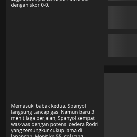
dengan skor 0-0.
Memasuki babak kedua, Spanyol
langsung tancap gas. Namun baru 3
menit laga berjalan, Spanyol sempat
was-was dengan potensi cedera Rodri
yang tersungkur cukup lama di
lapangan. Menit ke-55, gol yang