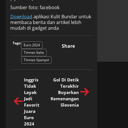
Sumber foto: facebook
Download
aplikasi Kulit Bundar untuk
membaca berita dan artikel lebih
mudah di gadget anda
Tags:
Euro 2024
Share
Timnas Italia
Timnas Spanyol
Inggris
Gol Di Detik
Tidak
Terakhir
Layak
Buyarkan
Jadi
Kemenangan
Favorit
Slovenia
Juara
Euro
2024