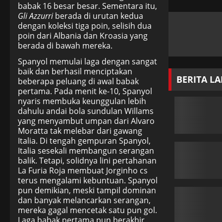
babak 16 besar besar. Sementara itu,
Gli Azzurri
berada di urutan kedua
dengan koleksi tiga poin, selisih dua
poin dari Albania dan Kroasia yang
berada di bawah mereka.
Spanyol memulai laga dengan sangat
baik dan berhasil menciptakan
BERITA L
beberapa peluang di awal babak
pertama. Pada menit ke-10, Spanyol
nyaris membuka keunggulan lebih
dahulu andai bola sundulan Willams
yang menyambut umpan dari Alvaro
Moratta tak melebar dari gawang
Italia. Di tengah gempuran Spanyol,
Italia sesekali membangun serangan
balik. Tetapi, solidnya lini pertahanan
La Furia Roja membuat Jorginho cs
terus mengalami kebuntuan. Spanyol
pun demikian, meski tampil dominan
dan banyak melancarkan serangan,
mereka gagal mencetak satu pun gol.
Laga babak pertama pun berakhir