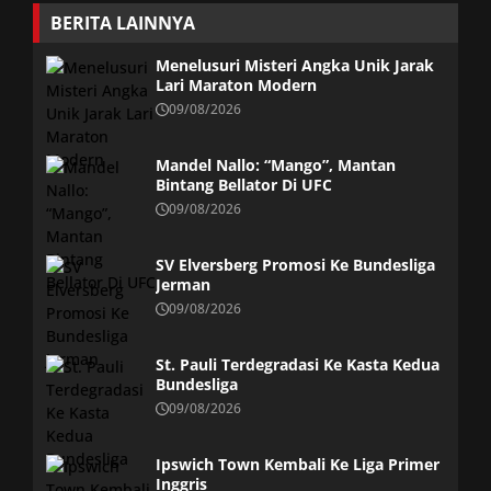
BERITA LAINNYA
Menelusuri Misteri Angka Unik Jarak
Lari Maraton Modern
09/08/2026
Mandel Nallo: “Mango”, Mantan
Bintang Bellator Di UFC
09/08/2026
SV Elversberg Promosi Ke Bundesliga
Jerman
09/08/2026
St. Pauli Terdegradasi Ke Kasta Kedua
Bundesliga
09/08/2026
Ipswich Town Kembali Ke Liga Primer
Inggris