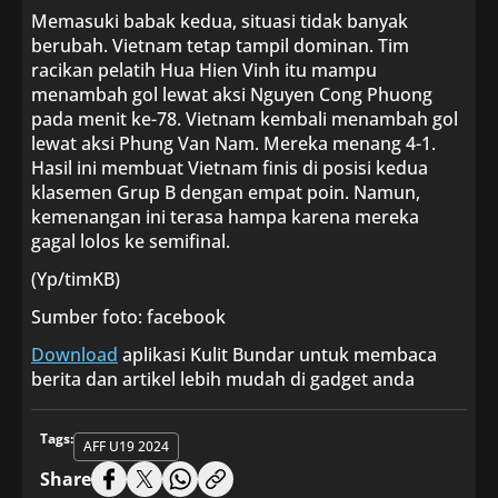
Memasuki babak kedua, situasi tidak banyak
berubah. Vietnam tetap tampil dominan. Tim
racikan pelatih Hua Hien Vinh itu mampu
menambah gol lewat aksi Nguyen Cong Phuong
pada menit ke-78. Vietnam kembali menambah gol
lewat aksi Phung Van Nam. Mereka menang 4-1.
Hasil ini membuat Vietnam finis di posisi kedua
klasemen Grup B dengan empat poin. Namun,
kemenangan ini terasa hampa karena mereka
gagal lolos ke semifinal.
(Yp/timKB)
Sumber foto: facebook
Download
aplikasi Kulit Bundar untuk membaca
berita dan artikel lebih mudah di gadget anda
Tags:
AFF U19 2024
Share