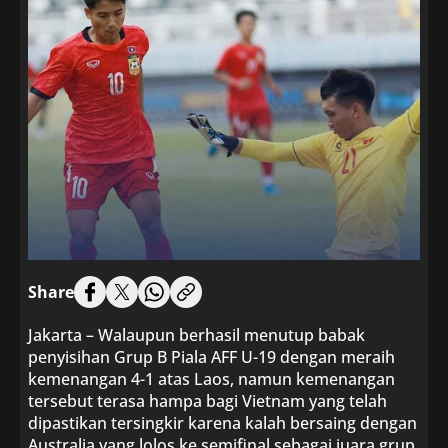
Share
Jakarta – Walaupun berhasil menutup babak
penyisihan Grup B Piala AFF U-19 dengan meraih
kemenangan 4-1 atas Laos, namun kemenangan
tersebut terasa hampa bagi Vietnam yang telah
dipastikan tersingkir karena kalah bersaing dengan
Australia yang lolos ke semifinal sebagai juara grup.