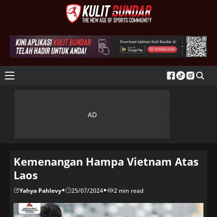
Kemenangan Hampa Vietnam Atas
Laos
•
•
Yahya Pahlevy
25/07/2024
2 min read