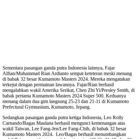
Sementara pasangan ganda putra Indonesia lainnya, Fajar
Alfian/Muhammad Rian Ardianto sempat keteteran meski menang
di babak 32 besar Kumamoto Masters 2024. Mereka mengatakan
terkejut dengan permainan lawannya. Fajar/Rian berhasil
mengalahkan wakil Amerika Serikat, Chen Zhi Yi/Presley Smith, di
babak pertama Kumamoto Masters 2024 Super 500. Keduanya
menang dalam dua gim langsung 25-23 dan 21-11 di Kumamoto
Prefectural Gymnasium, Kumamoto, Jepang.
Sedangkan pasangan ganda putra ketiga Indonesia, Leo Rolly
Carnando/Bagas Maulana berhasil mengunci kemenangan atas
wakil Taiwan, Lee Fang-Jen/Lee Fang-Chih, di babak 32 besar
Kumamoto Masters 2024. Leo/Bagas berhasil menumbangkan