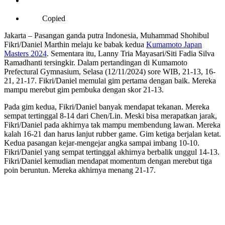
Copied
Jakarta – Pasangan ganda putra Indonesia, Muhammad Shohibul
Fikri/Daniel Marthin melaju ke babak kedua
Kumamoto Japan
Masters 2024
. Sementara itu, Lanny Tria Mayasari/Siti Fadia Silva
Ramadhanti tersingkir. Dalam pertandingan di Kumamoto
Prefectural Gymnasium, Selasa (12/11/2024) sore WIB, 21-13, 16-
21, 21-17. Fikri/Daniel memulai gim pertama dengan baik. Mereka
mampu merebut gim pembuka dengan skor 21-13.
Pada gim kedua, Fikri/Daniel banyak mendapat tekanan. Mereka
sempat tertinggal 8-14 dari Chen/Lin. Meski bisa merapatkan jarak,
Fikri/Daniel pada akhirnya tak mampu membendung lawan. Mereka
kalah 16-21 dan harus lanjut rubber game. Gim ketiga berjalan ketat.
Kedua pasangan kejar-mengejar angka sampai imbang 10-10.
Fikri/Daniel yang sempat tertinggal akhirnya berbalik unggul 14-13.
Fikri/Daniel kemudian mendapat momentum dengan merebut tiga
poin beruntun. Mereka akhirnya menang 21-17.