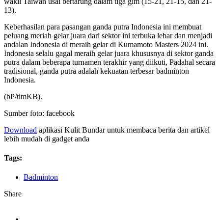
wakil Taiwan usai bertarung dalam tiga gim (15-21, 21-15, dan 21-
13).
Keberhasilan para pasangan ganda putra Indonesia ini membuat
peluang meriah gelar juara dari sektor ini terbuka lebar dan menjadi
andalan Indonesia di meraih gelar di Kumamoto Masters 2024 ini.
Indonesia selalu gagal meraih gelar juara khususnya di sektor ganda
putra dalam beberapa turnamen terakhir yang diikuti, Padahal secara
tradisional, ganda putra adalah kekuatan terbesar badminton
Indonesia.
(bP/timKB).
Sumber foto: facebook
Download
aplikasi Kulit Bundar untuk membaca berita dan artikel
lebih mudah di gadget anda
Tags:
Badminton
Share