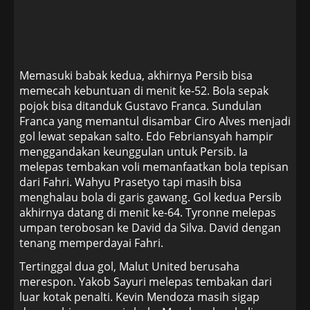
Memasuki babak kedua, akhirnya Persib bisa
memecah kebuntuan di menit ke-52. Bola sepak
pojok bisa ditanduk Gustavo Franca. Sundulan
Franca yang memantul disambar Ciro Alves menjadi
gol lewat sepakan salto. Edo Febriansyah hampir
menggandakan keunggulan untuk Persib. Ia
melepas tembakan voli memanfaatkan bola tepisan
dari Fahri. Wahyu Prasetyo tapi masih bisa
menghalau bola di garis gawang. Gol kedua Persib
akhirnya datang di menit ke-64. Tyronne melepas
umpan terobosan ke David da Silva. David dengan
tenang memperdayai Fahri.
Tertinggal dua gol, Malut United berusaha
merespon. Yakob Sayuri melepas tembakan dari
luar kotak penalti. Kevin Mendoza masih sigap