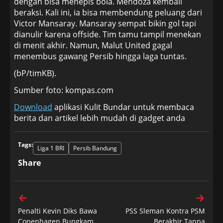
dengan bisa menepis bola. Mendoza kembali
beraksi. Kali ini, ia bisa membendung peluang dari
Victor Mansaray. Mansaray sempat bikin gol tapi
dianulir karena offside. Tim tamu tampil menekan
di menit akhir. Namun, Malut United gagal
menembus gawang Persib hingga laga tuntas.
(bP/timKB).
Sumber foto: kompas.com
Download
aplikasi Kulit Bundar untuk membaca
berita dan artikel lebih mudah di gadget anda
Tags:
Liga 1 BRI
Persib Bandung
Share
Penalti Kevin Diks Bawa
PSS Sleman Kontra PSM
Copenhagen Bungkam
Berakhir Tanpa