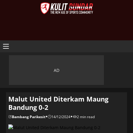
Malut United Diterkam Maung
Bandung 0-2
•
•
Bambang Parikesit
14/12/2024
2 min read