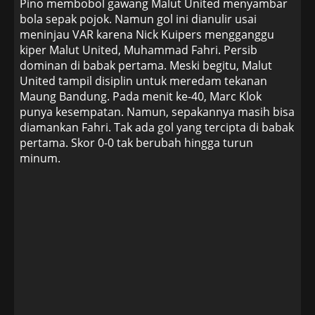
Pino membobol gawang Malut United menyambar
bola sepak pojok. Namun gol ini dianulir usai
meninjau VAR karena Nick Kuipers mengganggu
kiper Malut United, Muhammad Fahri. Persib
dominan di babak pertama. Meski begitu, Malut
United tampil disiplin untuk meredam tekanan
Maung Bandung. Pada menit ke-40, Marc Klok
punya kesempatan. Namun, sepakannya masih bisa
diamankan Fahri. Tak ada gol yang tercipta di babak
pertama. Skor 0-0 tak berubah hingga turun
minum.