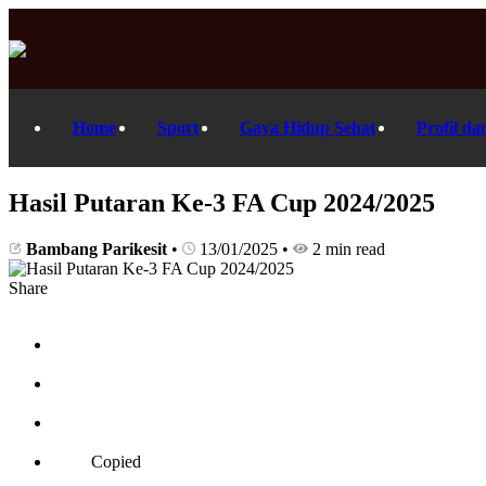
Home
Sport
Gaya Hidup Sehat
Profil da
Hasil Putaran Ke-3 FA Cup 2024/2025
Bambang Parikesit
•
13/01/2025
•
2 min read
Share
Copied