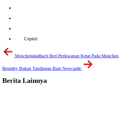
Copied
Monchengladbach Beri Perlawanan Ketat Pada Munchen
Bromley Bukan Tandingan Bagi Newcastle
Berita Lainnya