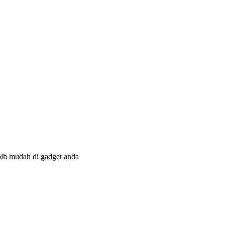
bih mudah di gadget anda