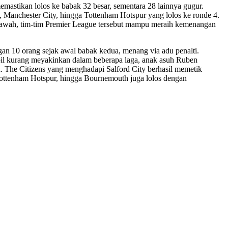
mastikan lolos ke babak 32 besar, sementara 28 lainnya gugur.
, Manchester City, hingga Tottenham Hotspur yang lolos ke ronde 4.
i bawah, tim-tim Premier League tersebut mampu meraih kemenangan
an 10 orang sejak awal babak kedua, menang via adu penalti.
il kurang meyakinkan dalam beberapa laga, anak asuh Ruben
n. The Citizens yang menghadapi Salford City berhasil memetik
 Tottenham Hotspur, hingga Bournemouth juga lolos dengan