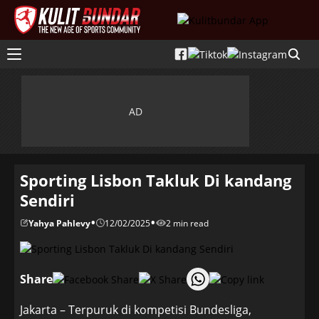
Sporting Lisbon Takluk Di kandang
Sendiri
•
•
Yahya Pahlevy
12/02/2025
2 min read
Share
Jakarta – Terpuruk di kompetisi Bundesliga,