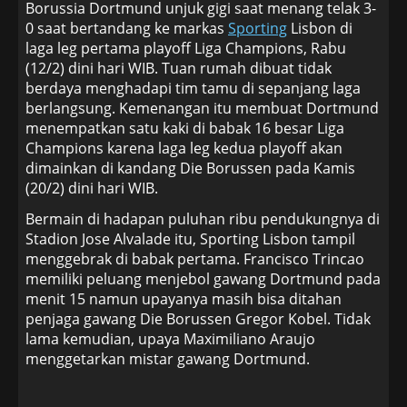
Borussia Dortmund unjuk gigi saat menang telak 3-
0 saat bertandang ke markas
Sporting
Lisbon di
laga leg pertama playoff Liga Champions, Rabu
(12/2) dini hari WIB. Tuan rumah dibuat tidak
berdaya menghadapi tim tamu di sepanjang laga
berlangsung. Kemenangan itu membuat Dortmund
menempatkan satu kaki di babak 16 besar Liga
Champions karena laga leg kedua playoff akan
dimainkan di kandang Die Borussen pada Kamis
(20/2) dini hari WIB.
Bermain di hadapan puluhan ribu pendukungnya di
Stadion Jose Alvalade itu, Sporting Lisbon tampil
menggebrak di babak pertama. Francisco Trincao
memiliki peluang menjebol gawang Dortmund pada
menit 15 namun upayanya masih bisa ditahan
penjaga gawang Die Borussen Gregor Kobel. Tidak
lama kemudian, upaya Maximiliano Araujo
menggetarkan mistar gawang Dortmund.