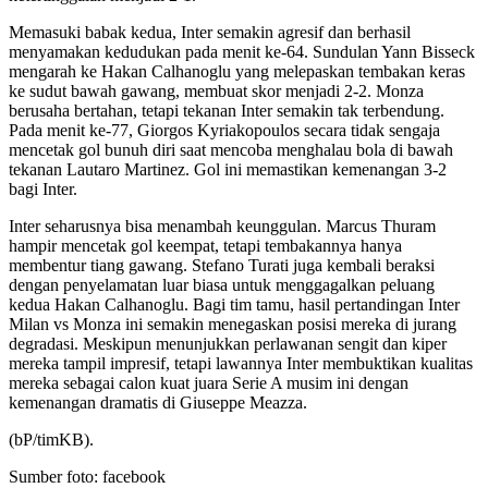
Memasuki babak kedua, Inter semakin agresif dan berhasil
menyamakan kedudukan pada menit ke-64. Sundulan Yann Bisseck
mengarah ke Hakan Calhanoglu yang melepaskan tembakan keras
ke sudut bawah gawang, membuat skor menjadi 2-2. Monza
berusaha bertahan, tetapi tekanan Inter semakin tak terbendung.
Pada menit ke-77, Giorgos Kyriakopoulos secara tidak sengaja
mencetak gol bunuh diri saat mencoba menghalau bola di bawah
tekanan Lautaro Martinez. Gol ini memastikan kemenangan 3-2
bagi Inter.
Inter seharusnya bisa menambah keunggulan. Marcus Thuram
hampir mencetak gol keempat, tetapi tembakannya hanya
membentur tiang gawang. Stefano Turati juga kembali beraksi
dengan penyelamatan luar biasa untuk menggagalkan peluang
kedua Hakan Calhanoglu. Bagi tim tamu, hasil pertandingan Inter
Milan vs Monza ini semakin menegaskan posisi mereka di jurang
degradasi. Meskipun menunjukkan perlawanan sengit dan kiper
mereka tampil impresif, tetapi lawannya Inter membuktikan kualitas
mereka sebagai calon kuat juara Serie A musim ini dengan
kemenangan dramatis di Giuseppe Meazza.
(bP/timKB).
Sumber foto: facebook