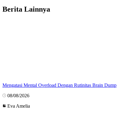
Berita Lainnya
Mengatasi Mental Overload Dengan Rutinitas Brain Dump
08/08/2026
Eva Amelia