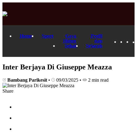
Home
Sport
Gaya
Profil
Hidup
dan
Sehat
Sejarah
Inter Berjaya Di Giuseppe Meazza
Bambang Parikesit
•
09/03/2025
•
2 min read
Share