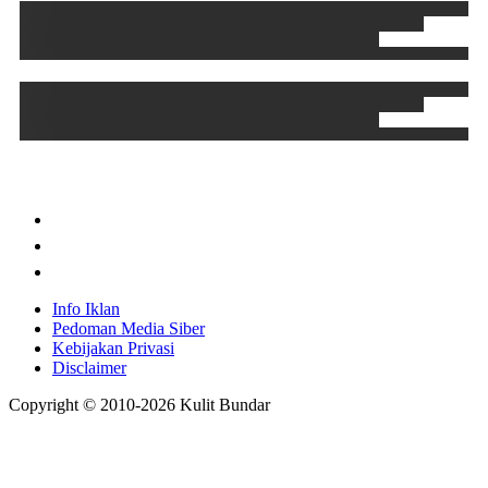
Info Iklan
Pedoman Media Siber
Kebijakan Privasi
Disclaimer
Copyright © 2010-
2026
Kulit Bundar