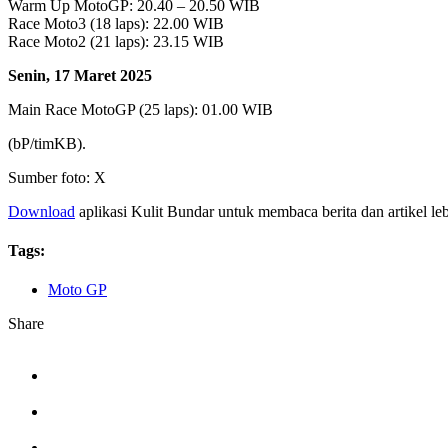
Warm Up MotoGP: 20.40 – 20.50 WIB
Race Moto3 (18 laps): 22.00 WIB
Race Moto2 (21 laps): 23.15 WIB
Senin, 17 Maret 2025
Main Race MotoGP (25 laps): 01.00 WIB
(bP/timKB).
Sumber foto: X
Download
aplikasi Kulit Bundar untuk membaca berita dan artikel le
Tags:
Moto GP
Share