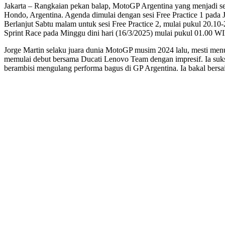
Jakarta – Rangkaian pekan balap, MotoGP Argentina yang menjadi ser
Hondo, Argentina. Agenda dimulai dengan sesi Free Practice 1 pada
Berlanjut Sabtu malam untuk sesi Free Practice 2, mulai pukul 20.1
Sprint Race pada Minggu dini hari (16/3/2025) mulai pukul 01.00 WI
Jorge Martin selaku juara dunia MotoGP musim 2024 lalu, mesti me
memulai debut bersama Ducati Lenovo Team dengan impresif. Ia suk
berambisi mengulang performa bagus di GP Argentina. Ia bakal bersa