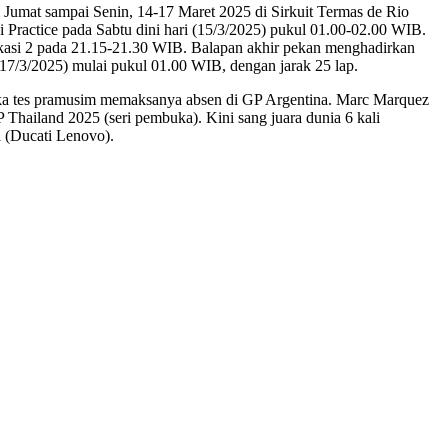
 Jumat sampai Senin, 14-17 Maret 2025 di Sirkuit Termas de Rio
Practice pada Sabtu dini hari (15/3/2025) pukul 01.00-02.00 WIB.
fikasi 2 pada 21.15-21.30 WIB. Balapan akhir pekan menghadirkan
17/3/2025) mulai pukul 01.00 WIB, dengan jarak 25 lap.
tika tes pramusim memaksanya absen di GP Argentina. Marc Marquez
hailand 2025 (seri pembuka). Kini sang juara dunia 6 kali
a (Ducati Lenovo).