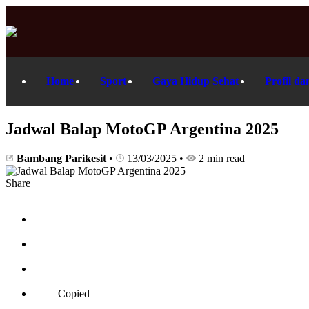
Home
Sport
Gaya Hidup Sehat
Profil da
Jadwal Balap MotoGP Argentina 2025
Bambang Parikesit
•
13/03/2025
•
2 min read
Share
Copied