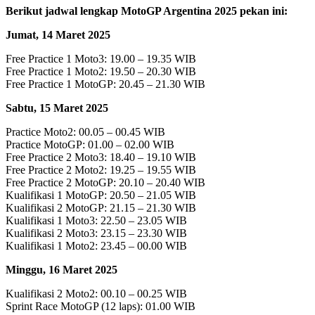
Berikut jadwal lengkap MotoGP Argentina 2025 pekan ini:
Jumat, 14 Maret 2025
Free Practice 1 Moto3: 19.00 – 19.35 WIB
Free Practice 1 Moto2: 19.50 – 20.30 WIB
Free Practice 1 MotoGP: 20.45 – 21.30 WIB
Sabtu, 15 Maret 2025
Practice Moto2: 00.05 – 00.45 WIB
Practice MotoGP: 01.00 – 02.00 WIB
Free Practice 2 Moto3: 18.40 – 19.10 WIB
Free Practice 2 Moto2: 19.25 – 19.55 WIB
Free Practice 2 MotoGP: 20.10 – 20.40 WIB
Kualifikasi 1 MotoGP: 20.50 – 21.05 WIB
Kualifikasi 2 MotoGP: 21.15 – 21.30 WIB
Kualifikasi 1 Moto3: 22.50 – 23.05 WIB
Kualifikasi 2 Moto3: 23.15 – 23.30 WIB
Kualifikasi 1 Moto2: 23.45 – 00.00 WIB
Minggu, 16 Maret 2025
Kualifikasi 2 Moto2: 00.10 – 00.25 WIB
Sprint Race MotoGP (12 laps): 01.00 WIB