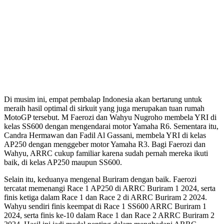
Di musim ini, empat pembalap Indonesia akan bertarung untuk
meraih hasil optimal di sirkuit yang juga merupakan tuan rumah
MotoGP tersebut. M Faerozi dan Wahyu Nugroho membela YRI di
kelas SS600 dengan mengendarai motor Yamaha R6. Sementara itu,
Candra Hermawan dan Fadil Al Gassani, membela YRI di kelas
AP250 dengan menggeber motor Yamaha R3. Bagi Faerozi dan
Wahyu, ARRC cukup familiar karena sudah pernah mereka ikuti
baik, di kelas AP250 maupun SS600.
Selain itu, keduanya mengenal Buriram dengan baik. Faerozi
tercatat memenangi Race 1 AP250 di ARRC Buriram 1 2024, serta
finis ketiga dalam Race 1 dan Race 2 di ARRC Buriram 2 2024.
Wahyu sendiri finis keempat di Race 1 SS600 ARRC Buriram 1
2024, serta finis ke-10 dalam Race 1 dan Race 2 ARRC Buriram 2