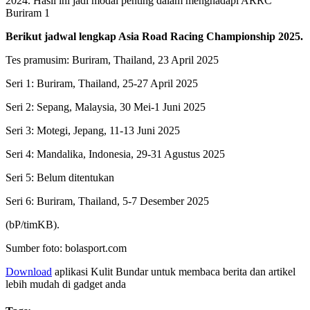
2024. Hasil ini jadi modal penting dalam menghadapi ARRC
Buriram 1
Berikut jadwal lengkap Asia Road Racing Championship 2025.
Tes pramusim: Buriram, Thailand, 23 April 2025
Seri 1: Buriram, Thailand, 25-27 April 2025
Seri 2: Sepang, Malaysia, 30 Mei-1 Juni 2025
Seri 3: Motegi, Jepang, 11-13 Juni 2025
Seri 4: Mandalika, Indonesia, 29-31 Agustus 2025
Seri 5: Belum ditentukan
Seri 6: Buriram, Thailand, 5-7 Desember 2025
(bP/timKB).
Sumber foto: bolasport.com
Download
aplikasi Kulit Bundar untuk membaca berita dan artikel
lebih mudah di gadget anda