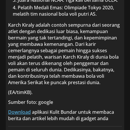
Juara Nasional NCAA: Tiga kali bersama UCLA.
Pelatih Medali Emas: Olimpiade Tokyo 2020,
melatih tim nasional bola voli putri AS.
Karch Kiraly adalah contoh sempurna dari seorang
atlet dengan dedikasi luar biasa, kemampuan
bermain yang tak tertandingi, dan kepemimpinan
yang membawa kemenangan. Dari karir
cemerlangnya sebagai pemain hingga sukses
menjadi pelatih, warisan Karch Kiraly di dunia bola
voli akan terus dikenang oleh penggemar dan
pemain di seluruh dunia. Dedikasinya, bakatnya,
dan kontribusinya telah membawa bola voli
Amerika Serikat ke puncak prestasi dunia.
(EA/timKB).
Sumber foto: google
Download
aplikasi Kulit Bundar untuk membaca
berita dan artikel lebih mudah di gadget anda