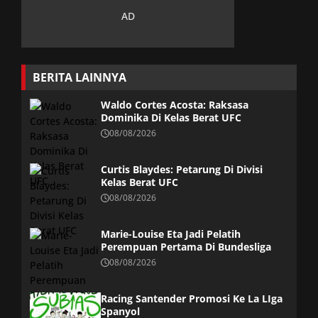
BERITA LAINNYA
Waldo Cortes Acosta: Raksasa
Dominika Di Kelas Berat UFC
08/08/2026
Curtis Blaydes: Petarung Di Divisi
Kelas Berat UFC
08/08/2026
Marie-Louise Eta Jadi Pelatih
Perempuan Pertama Di Bundesliga
08/08/2026
Racing Santender Promosi Ke La LIga
Spanyol