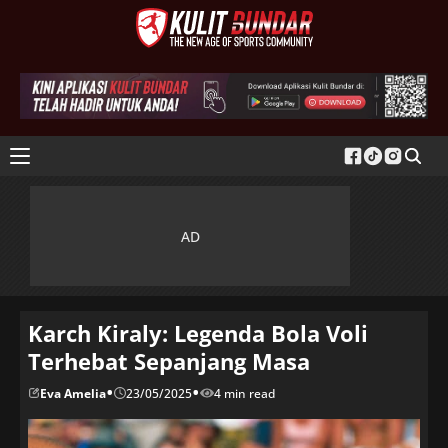
Karch Kiraly: Legenda Bola Voli
Terhebat Sepanjang Masa
•
•
Eva Amelia
23/05/2025
4 min read