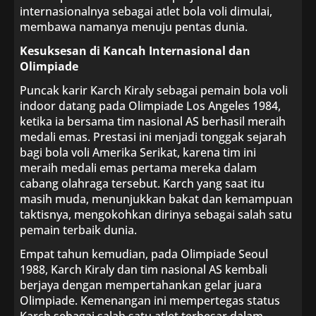
internasionalnya sebagai atlet bola voli dimulai,
membawa namanya menuju pentas dunia.
Kesuksesan di Kancah Internasional dan
Olimpiade
Puncak karir Karch Kiraly sebagai pemain bola voli
indoor datang pada Olimpiade Los Angeles 1984,
ketika ia bersama tim nasional AS berhasil meraih
medali emas. Prestasi ini menjadi tonggak sejarah
bagi bola voli Amerika Serikat, karena tim ini
meraih medali emas pertama mereka dalam
cabang olahraga tersebut. Karch yang saat itu
masih muda, menunjukkan bakat dan kemampuan
taktisnya, mengokohkan dirinya sebagai salah satu
pemain terbaik dunia.
Empat tahun kemudian, pada Olimpiade Seoul
1988, Karch Kiraly dan tim nasional AS kembali
berjaya dengan mempertahankan gelar juara
Olimpiade. Kemenangan ini mempertegas status