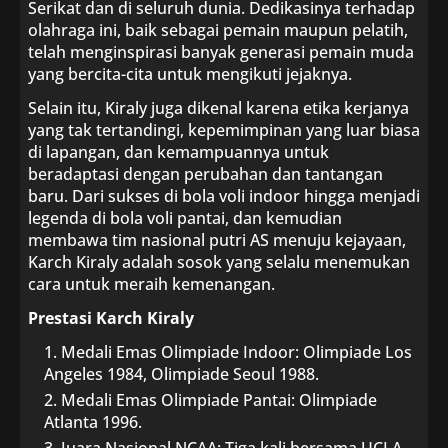
Serikat dan di seluruh dunia. Dedikasinya terhadap
olahraga ini, baik sebagai pemain maupun pelatih,
telah menginspirasi banyak generasi pemain muda
yang bercita-cita untuk mengikuti jejaknya.
Selain itu, Kiraly juga dikenal karena etika kerjanya
yang tak tertandingi, kepemimpinan yang luar biasa
di lapangan, dan kemampuannya untuk
beradaptasi dengan perubahan dan tantangan
baru. Dari sukses di bola voli indoor hingga menjadi
legenda di bola voli pantai, dan kemudian
membawa tim nasional putri AS menuju kejayaan,
Karch Kiraly adalah sosok yang selalu menemukan
cara untuk meraih kemenangan.
Prestasi Karch Kiraly
Medali Emas Olimpiade Indoor: Olimpiade Los
Angeles 1984, Olimpiade Seoul 1988.
Medali Emas Olimpiade Pantai: Olimpiade
Atlanta 1996.