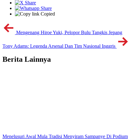
Copied
Mengenang Hiroe Yuki, Pelopor Bulu Tangkis Jepang
Tony Adams: Legenda Arsenal Dan Tim Nasional Inggris
Berita Lainnya
Menelusuri Awal Mula Tradisi Menyiram Sampanye Di Podium