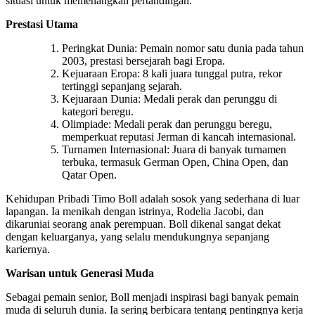
situasi untuk memenangkan pertandingan.
Prestasi Utama
Peringkat Dunia: Pemain nomor satu dunia pada tahun
2003, prestasi bersejarah bagi Eropa.
Kejuaraan Eropa: 8 kali juara tunggal putra, rekor
tertinggi sepanjang sejarah.
Kejuaraan Dunia: Medali perak dan perunggu di
kategori beregu.
Olimpiade: Medali perak dan perunggu beregu,
memperkuat reputasi Jerman di kancah internasional.
Turnamen Internasional: Juara di banyak turnamen
terbuka, termasuk German Open, China Open, dan
Qatar Open.
Kehidupan Pribadi Timo Boll adalah sosok yang sederhana di luar
lapangan. Ia menikah dengan istrinya, Rodelia Jacobi, dan
dikaruniai seorang anak perempuan. Boll dikenal sangat dekat
dengan keluarganya, yang selalu mendukungnya sepanjang
kariernya.
Warisan untuk Generasi Muda
Sebagai pemain senior, Boll menjadi inspirasi bagi banyak pemain
muda di seluruh dunia. Ia sering berbicara tentang pentingnya kerja