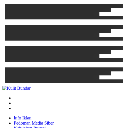
Info Iklan
Pedoman Media Siber