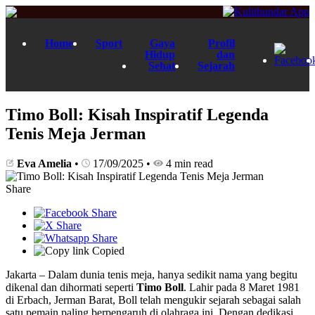
Home
Sport
Gaya
Profil
Hidup
dan
Sehat
Sejarah
Timo Boll: Kisah Inspiratif Legenda
Tenis Meja Jerman
Eva Amelia
•
17/09/2025
•
4 min read
Share
Copied
Jakarta – Dalam dunia tenis meja, hanya sedikit nama yang begitu
dikenal dan dihormati seperti
Timo Boll
. Lahir pada 8 Maret 1981
di Erbach, Jerman Barat, Boll telah mengukir sejarah sebagai salah
satu pemain paling berpengaruh di olahraga ini. Dengan dedikasi,