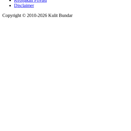
Kebijakan Privasi
Disclaimer
Copyright © 2010-
2026
Kulit Bundar