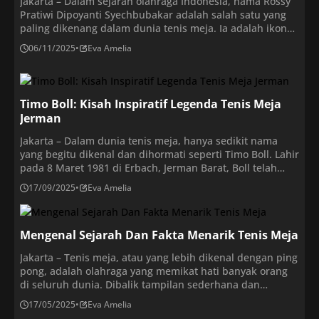
Jakarta – Dalam sejarah olahraga Indonesia, nama Rossy
Pratiwi Dipoyanti Syechbubakar adalah salah satu yang
paling dikenang dalam dunia tenis meja. Ia adalah ikon
tenis meja nasional yang telah membawa nama Indonesia
06/11/2025
•
Eva Amelia
bersinar di kancah internasional. Dikenal dengan teknik
bermain yang luar biasa, strategi cerdas, dan mental
juara, Rossy menjadi salah satu atlet terbaik yang […]
Timo Boll: Kisah Inspiratif Legenda Tenis Meja
Jerman
Jakarta – Dalam dunia tenis meja, hanya sedikit nama
yang begitu dikenal dan dihormati seperti Timo Boll. Lahir
pada 8 Maret 1981 di Erbach, Jerman Barat, Boll telah
mengukir sejarah sebagai salah satu pemain paling
17/09/2025
•
Eva Amelia
berpengaruh di olahraga ini. Dengan dedikasi,
konsistensi, dan teknik bermain yang luar biasa, ia
menjadi simbol keberhasilan Eropa di tengah […]
Mengenal Sejarah Dan Fakta Menarik Tenis Meja
Jakarta – Tenis meja, atau yang lebih dikenal dengan ping
pong, adalah olahraga yang memikat hati banyak orang
di seluruh dunia. Dibalik tampilan sederhana dan
menyenangkan, terdapat sejarah panjang, inovasi alat,
17/05/2025
•
Eva Amelia
serta berbagai teknik yang membuat olahraga ini