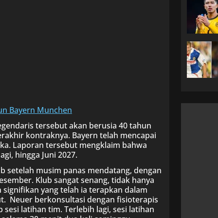
tun Bayern Munchen
egendaris tersebut akan berusia 40 tahun
rakhir kontraknya. Bayern telah mencapai
ka. Laporan tersebut mengklaim bahwa
gi, hingga Juni 2027.
lub setelah musim panas mendatang, dengan
esember. Klub sangat senang, tidak hanya
signifikan yang telah ia terapkan dalam
t. Neuer berkonsultasi dengan fisioterapis
esi latihan tim. Terlebih lagi, sesi latihan