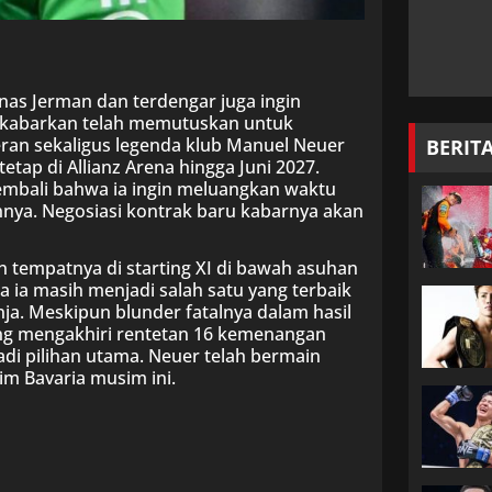
nas Jerman dan terdengar juga ingin
dikabarkan telah memutuskan untuk
ran sekaligus legenda klub Manuel Neuer
BERIT
etap di Allianz Arena hingga Juni 2027.
embali bahwa ia ingin meluangkan waktu
ya. Negosiasi kontrak baru kabarnya akan
 tempatnya di starting XI di bawah asuhan
ia masih menjadi salah satu yang terbaik
ja. Meskipun blunder fatalnya dalam hasil
ang mengakhiri rentetan 16 kemenangan
di pilihan utama. Neuer telah bermain
im Bavaria musim ini.