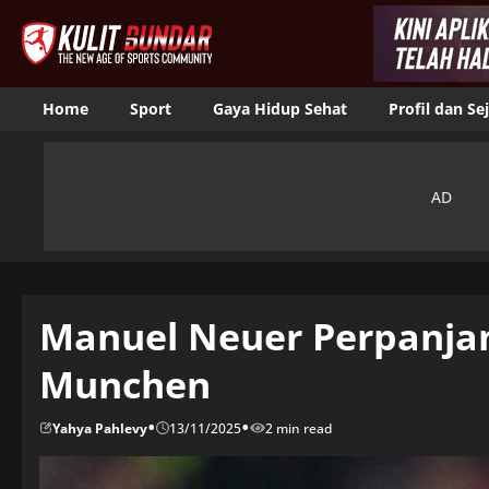
Home
Sport
Gaya Hidup Sehat
Profil dan Se
Manuel Neuer Perpanja
Munchen
•
•
Yahya Pahlevy
13/11/2025
2 min read