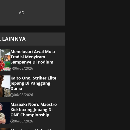
A LAINNYA
Menelusuri Awal Mula
Tradisi Menyiram
Sampanye Di Podium
06/08/2026
Kaito Ono, Striker Elite
Jepang Di Panggung
Dunia
06/08/2026
Masaaki Noiri, Maestro
Kickboxing Jepang Di
ONE Championship
06/08/2026