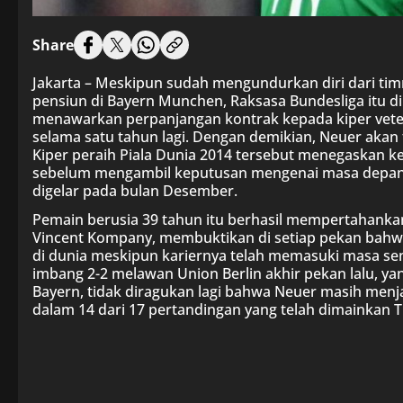
Share
Jakarta – Meskipun sudah mengundurkan diri dari tim
pensiun di Bayern Munchen, Raksasa Bundesliga itu 
menawarkan perpanjangan kontrak kepada kiper vete
selama satu tahun lagi. Dengan demikian, Neuer akan t
Kiper peraih Piala Dunia 2014 tersebut menegaskan k
sebelum mengambil keputusan mengenai masa depann
digelar pada bulan Desember.
Pemain berusia 39 tahun itu berhasil mempertahankan
Vincent Kompany, membuktikan di setiap pekan bahwa 
di dunia meskipun kariernya telah memasuki masa sen
imbang 2-2 melawan Union Berlin akhir pekan lalu, y
Bayern, tidak diragukan lagi bahwa Neuer masih menja
dalam 14 dari 17 pertandingan yang telah dimainkan T