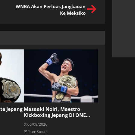
WNBA Akan Perluas Jangkauan
Ke Meksiko
ite Jepang
Masaaki Noiri, Maestro
Kickboxing Jepang Di ONE
Championship
06/08/2026
Piter Rudai