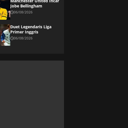
Manchester United Incar
Jobe Bellingham
06/08/2026
Duet Legendaris Liga
Primer Inggris
06/08/2026