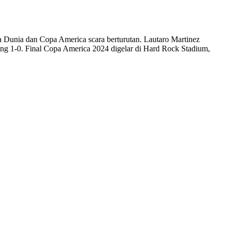
la Dunia dan Copa America scara berturutan. Lautaro Martinez
g 1-0. Final Copa America 2024 digelar di Hard Rock Stadium,