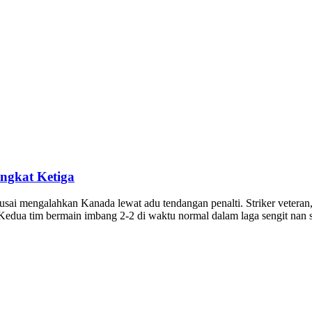
ngkat Ketiga
usai mengalahkan Kanada lewat adu tendangan penalti. Striker veteran
Kedua tim bermain imbang 2-2 di waktu normal dalam laga sengit nan 