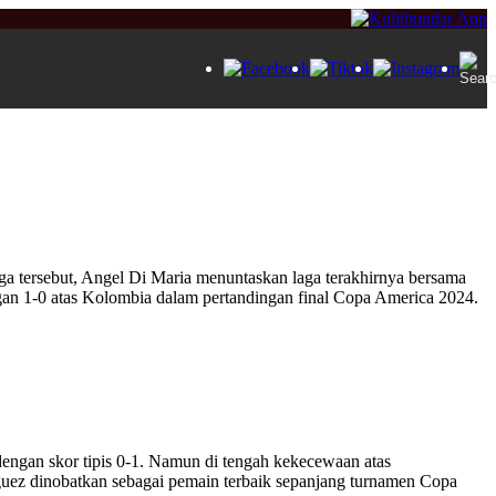
aga tersebut, Angel Di Maria menuntaskan laga terakhirnya bersama
gan 1-0 atas Kolombia dalam pertandingan final Copa America 2024.
dengan skor tipis 0-1. Namun di tengah kekecewaan atas
uez dinobatkan sebagai pemain terbaik sepanjang turnamen Copa