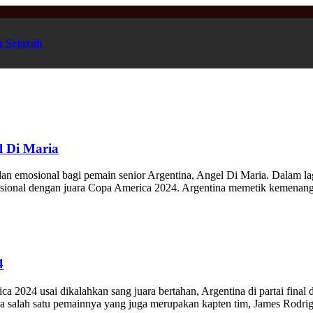
n Sejarah
l Di Maria
l dan emosional bagi pemain senior Argentina, Angel Di Maria. Dalam l
rnasional dengan juara Copa America 2024. Argentina memetik kemenan
4
2024 usai dikalahkan sang juara bertahan, Argentina di partai final 
a salah satu pemainnya yang juga merupakan kapten tim, James Rodrig