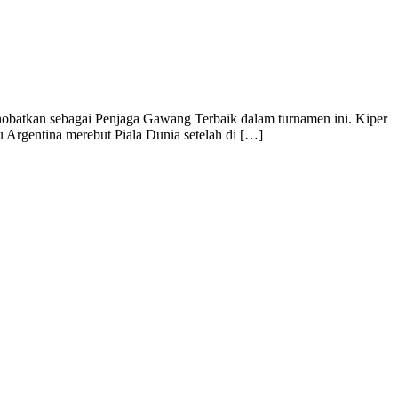
dinobatkan sebagai Penjaga Gawang Terbaik dalam turnamen ini. Kiper
u Argentina merebut Piala Dunia setelah di […]