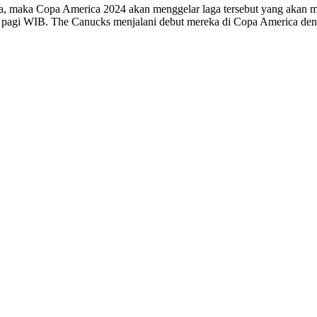
etiga, maka Copa America 2024 akan menggelar laga tersebut yang ak
) pagi WIB. The Canucks menjalani debut mereka di Copa America de