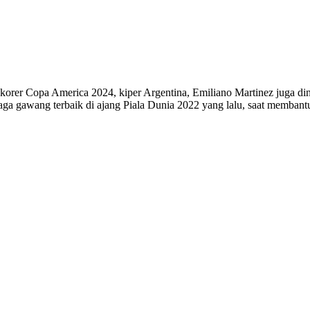
p skorer Copa America 2024, kiper Argentina, Emiliano Martinez juga 
aga gawang terbaik di ajang Piala Dunia 2022 yang lalu, saat membant