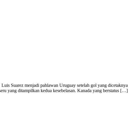
, Luis Suarez menjadi pahlawan Uruguay setelah gol yang dicetaknya
seru yang ditampilkan kedua kesebelasan. Kanada yang berstatus […]