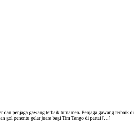
er dan penjaga gawang terbaik turnamen. Penjaga gawang terbaik di
n gol penentu gelar juara bagi Tim Tango di partai […]