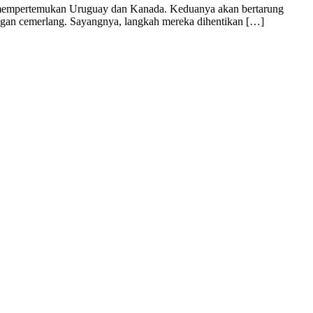
an mempertemukan Uruguay dan Kanada. Keduanya akan bertarung
ngan cemerlang. Sayangnya, langkah mereka dihentikan […]