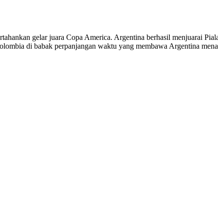
rtahankan gelar juara Copa America. Argentina berhasil menjuarai Pia
Kolombia di babak perpanjangan waktu yang membawa Argentina menan