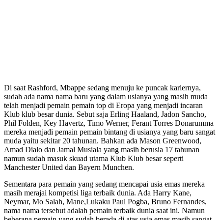
Di saat Rashford, Mbappe sedang menuju ke puncak kariernya,
sudah ada nama nama baru yang dalam usianya yang masih muda
telah menjadi pemain pemain top di Eropa yang menjadi incaran
Klub klub besar dunia. Sebut saja Erling Haaland, Jadon Sancho,
Phil Folden, Key Havertz, Timo Werner, Ferant Torres Donarumma
mereka menjadi pemain pemain bintang di usianya yang baru sangat
muda yaitu sekitar 20 tahunan. Bahkan ada Mason Greenwood,
Amad Dialo dan Jamal Musiala yang masih berusia 17 tahunan
namun sudah masuk skuad utama Klub Klub besar seperti
Manchester United dan Bayern Munchen.
Sementara para pemain yang sedang mencapai usia emas mereka
masih merajai kompetisi liga terbaik dunia. Ada Harry Kane,
Neymar, Mo Salah, Mane,Lukaku Paul Pogba, Bruno Fernandes,
nama nama tersebut adalah pemain terbaik dunia saat ini. Namun
beberapa pemain yang sudah berada di atas usia emas masih sangat