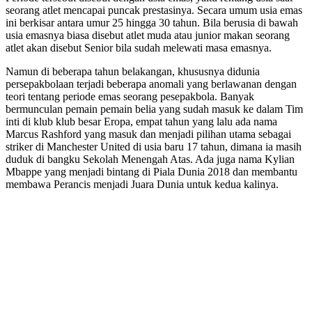
seorang atlet mencapai puncak prestasinya. Secara umum usia emas
ini berkisar antara umur 25 hingga 30 tahun. Bila berusia di bawah
usia emasnya biasa disebut atlet muda atau junior makan seorang
atlet akan disebut Senior bila sudah melewati masa emasnya.
Namun di beberapa tahun belakangan, khususnya didunia
persepakbolaan terjadi beberapa anomali yang berlawanan dengan
teori tentang periode emas seorang pesepakbola. Banyak
bermunculan pemain pemain belia yang sudah masuk ke dalam Tim
inti di klub klub besar Eropa, empat tahun yang lalu ada nama
Marcus Rashford yang masuk dan menjadi pilihan utama sebagai
striker di Manchester United di usia baru 17 tahun, dimana ia masih
duduk di bangku Sekolah Menengah Atas. Ada juga nama Kylian
Mbappe yang menjadi bintang di Piala Dunia 2018 dan membantu
membawa Perancis menjadi Juara Dunia untuk kedua kalinya.