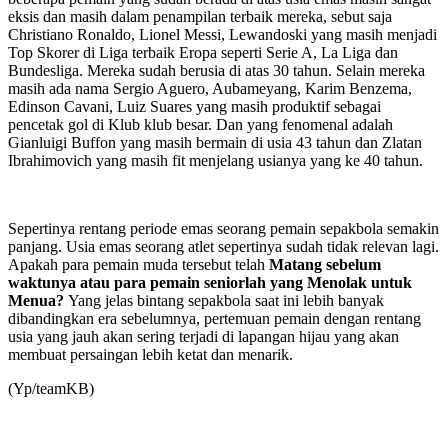
eksis dan masih dalam penampilan terbaik mereka, sebut saja
Christiano Ronaldo, Lionel Messi, Lewandoski yang masih menjadi
Top Skorer di Liga terbaik Eropa seperti Serie A, La Liga dan
Bundesliga. Mereka sudah berusia di atas 30 tahun. Selain mereka
masih ada nama Sergio Aguero, Aubameyang, Karim Benzema,
Edinson Cavani, Luiz Suares yang masih produktif sebagai
pencetak gol di Klub klub besar. Dan yang fenomenal adalah
Gianluigi Buffon yang masih bermain di usia 43 tahun dan Zlatan
Ibrahimovich yang masih fit menjelang usianya yang ke 40 tahun.
Sepertinya rentang periode emas seorang pemain sepakbola semakin
panjang. Usia emas seorang atlet sepertinya sudah tidak relevan lagi.
Apakah para pemain muda tersebut telah
Matang sebelum
waktunya atau para pemain seniorlah yang Menolak untuk
Menua?
Yang jelas bintang sepakbola saat ini lebih banyak
dibandingkan era sebelumnya, pertemuan pemain dengan rentang
usia yang jauh akan sering terjadi di lapangan hijau yang akan
membuat persaingan lebih ketat dan menarik.
(Yp/teamKB)