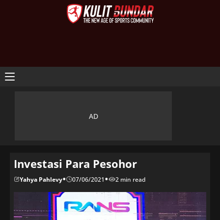
Investasi Para Pesohor
•
•
Yahya Pahlevy
07/06/2021
2 min read