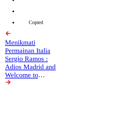
Copied
Menikmati
Permainan Italia
Sergio Ramos :
Adios Madrid and
Welcome to
Manchester?