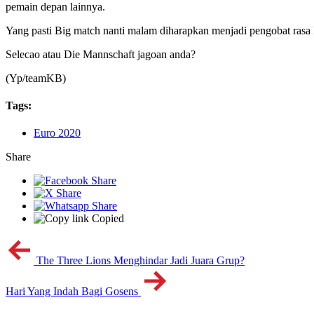
pemain depan lainnya.
Yang pasti Big match nanti malam diharapkan menjadi pengobat rasa 
Selecao atau Die Mannschaft jagoan anda?
(Yp/teamKB)
Tags:
Euro 2020
Share
Copied
The Three Lions Menghindar Jadi Juara Grup?
Hari Yang Indah Bagi Gosens