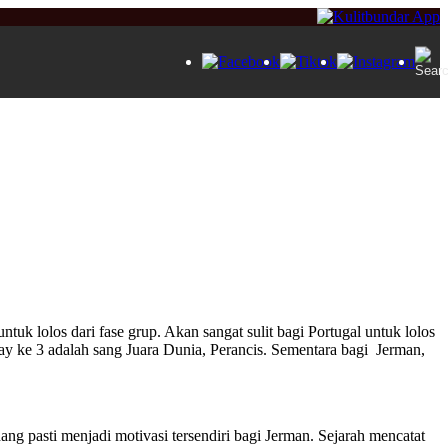
uk lolos dari fase grup. Akan sangat sulit bagi Portugal untuk lolos
ay ke 3 adalah sang Juara Dunia, Perancis. Sementara bagi Jerman,
ng pasti menjadi motivasi tersendiri bagi Jerman. Sejarah mencatat