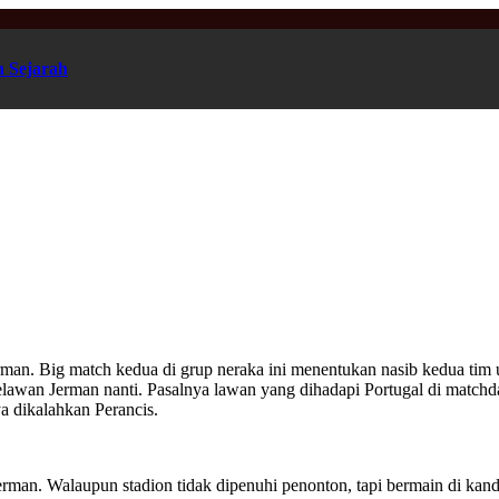
n Sejarah
man. Big match kedua di grup neraka ini menentukan nasib kedua tim unt
elawan Jerman nanti. Pasalnya lawan yang dihadapi Portugal di matchd
 dikalahkan Perancis.
man. Walaupun stadion tidak dipenuhi penonton, tapi bermain di kanda