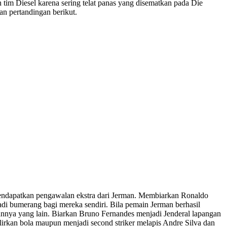
an tim Diesel karena sering telat panas yang disematkan pada Die
n pertandingan berikut.
mendapatkan pengawalan ekstra dari Jerman. Membiarkan Ronaldo
i bumerang bagi mereka sendiri. Bila pemain Jerman berhasil
nya yang lain. Biarkan Bruno Fernandes menjadi Jenderal lapangan
irkan bola maupun menjadi second striker melapis Andre Silva dan