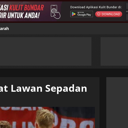
jarah
at Lawan Sepadan