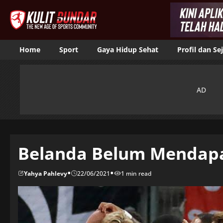
Home
Sport
Gaya Hidup Sehat
Profil dan Se
Belanda Belum Mendap
•
•
Yahya Pahlevy
22/06/2021
1 min read