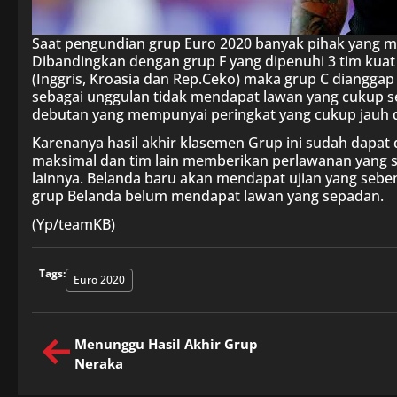
Saat pengundian grup Euro 2020 banyak pihak yang me
Dibandingkan dengan grup F yang dipenuhi 3 tim kuat
(Inggris, Kroasia dan Rep.Ceko) maka grup C dianggap 
sebagai unggulan tidak mendapat lawan yang cukup se
debutan yang mempunyai peringkat yang cukup jauh d
Karenanya hasil akhir klasemen Grup ini sudah dapat
maksimal dan tim lain memberikan perlawanan yang sen
lainnya. Belanda baru akan mendapat ujian yang seben
grup Belanda belum mendapat lawan yang sepadan.
(Yp/teamKB)
Tags:
Euro 2020
Menunggu Hasil Akhir Grup
Neraka