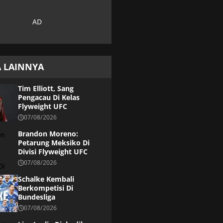
A LAINNYA
Tim Elliott, Sang
Pengacau Di Kelas
Flyweight UFC
07/08/2026
Brandon Moreno:
Petarung Meksiko Di
Divisi Flyweight UFC
07/08/2026
Schalke Kembali
Berkompetisi Di
Bundesliga
07/08/2026