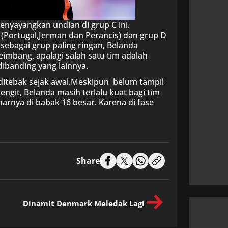
nyayangkan undian di grup C ini.
 (Portugal,Jerman dan Perancis) dan grup D
sebagai grup paling ringan, Belanda
imbang, apalagi salah satu tim adalah
ibanding yang lainnya.
 ditebak sejak awal.Meskipun belum tampil
git, Belanda masih terlalu kuat bagi tim
arnya di babak 16 besar. Karena di fase
Share
Dinamit Denmark Meledak Lagi