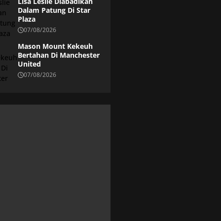
Lisa Leslie Diabadikan
Dalam Patung Di Star
Plaza
07/08/2026
Mason Mount Kekeuh
Bertahan Di Manchester
United
07/08/2026