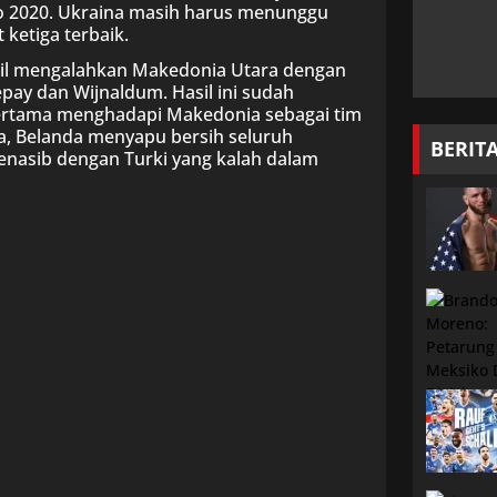
ro 2020. Ukraina masih harus menunggu
 ketiga terbaik.
asil mengalahkan Makedonia Utara dengan
pay dan Wijnaldum. Hasil ini sudah
pertama menghadapi Makedonia sebagai tim
lia, Belanda menyapu bersih seluruh
BERIT
enasib dengan Turki yang kalah dalam