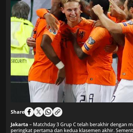
Share
Jakarta
– Matchday 3 Grup C telah berakhir dengan m
peringkat pertama dan kedua klasemen akhir. Semen