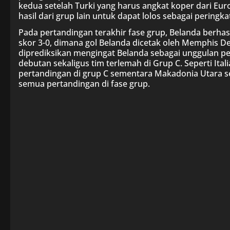
kedua setelah Turki yang harus angkat koper dari Eu
hasil dari grup lain untuk dapat lolos sebagai peringkat
Pada pertandingan terakhir fase grup, Belanda berh
skor 3-0, dimana gol Belanda dicetak oleh Memphis De
diprediksikan mengingat Belanda sebagai unggulan 
debutan sekaligus tim terlemah di Grup C. Seperti Ita
pertandingan di grup C sementara Makadonia Utara s
semua pertandingan di fase grup.