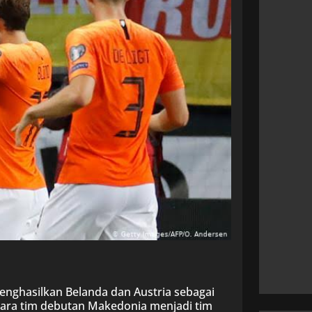
enghasilkan Belanda dan Austria sebagai
tara tim debutan Makedonia menjadi tim