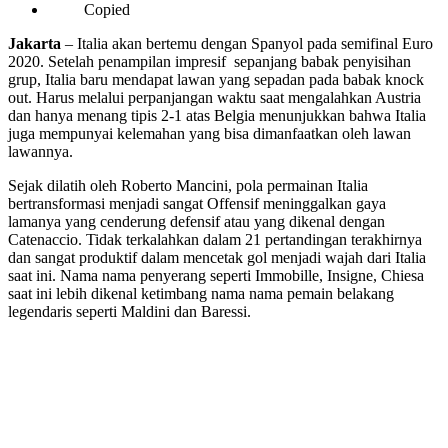
Copied
Jakarta
– Italia akan bertemu dengan Spanyol pada semifinal Euro
2020. Setelah penampilan impresif sepanjang babak penyisihan
grup, Italia baru mendapat lawan yang sepadan pada babak knock
out. Harus melalui perpanjangan waktu saat mengalahkan Austria
dan hanya menang tipis 2-1 atas Belgia menunjukkan bahwa Italia
juga mempunyai kelemahan yang bisa dimanfaatkan oleh lawan
lawannya.
Sejak dilatih oleh Roberto Mancini, pola permainan Italia
bertransformasi menjadi sangat Offensif meninggalkan gaya
lamanya yang cenderung defensif atau yang dikenal dengan
Catenaccio. Tidak terkalahkan dalam 21 pertandingan terakhirnya
dan sangat produktif dalam mencetak gol menjadi wajah dari Italia
saat ini. Nama nama penyerang seperti Immobille, Insigne, Chiesa
saat ini lebih dikenal ketimbang nama nama pemain belakang
legendaris seperti Maldini dan Baressi.