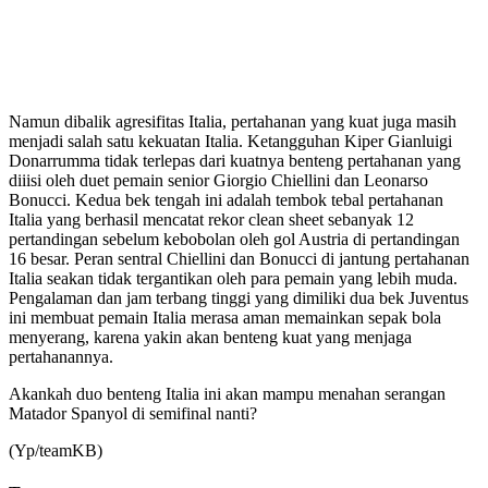
Namun dibalik agresifitas Italia, pertahanan yang kuat juga masih
menjadi salah satu kekuatan Italia. Ketangguhan Kiper Gianluigi
Donarrumma tidak terlepas dari kuatnya benteng pertahanan yang
diiisi oleh duet pemain senior Giorgio Chiellini dan Leonarso
Bonucci. Kedua bek tengah ini adalah tembok tebal pertahanan
Italia yang berhasil mencatat rekor clean sheet sebanyak 12
pertandingan sebelum kebobolan oleh gol Austria di pertandingan
16 besar. Peran sentral Chiellini dan Bonucci di jantung pertahanan
Italia seakan tidak tergantikan oleh para pemain yang lebih muda.
Pengalaman dan jam terbang tinggi yang dimiliki dua bek Juventus
ini membuat pemain Italia merasa aman memainkan sepak bola
menyerang, karena yakin akan benteng kuat yang menjaga
pertahanannya.
Akankah duo benteng Italia ini akan mampu menahan serangan
Matador Spanyol di semifinal nanti?
(Yp/teamKB)