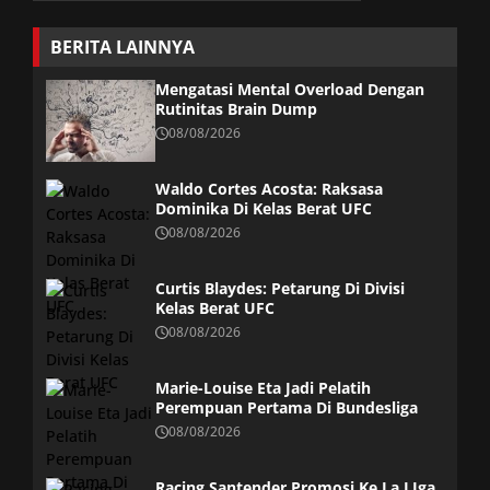
BERITA LAINNYA
Mengatasi Mental Overload Dengan
Rutinitas Brain Dump
08/08/2026
Waldo Cortes Acosta: Raksasa
Dominika Di Kelas Berat UFC
08/08/2026
Curtis Blaydes: Petarung Di Divisi
Kelas Berat UFC
08/08/2026
Marie-Louise Eta Jadi Pelatih
Perempuan Pertama Di Bundesliga
08/08/2026
Racing Santender Promosi Ke La LIga