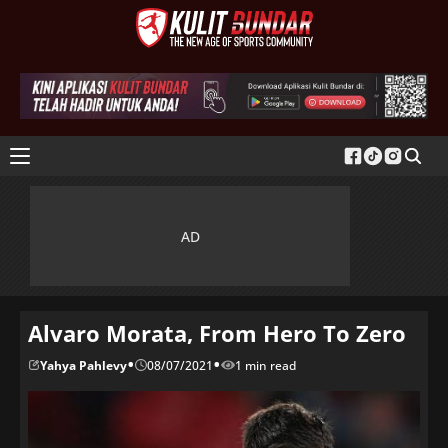
Alvaro Morata, From Hero To Zero
•
•
Yahya Pahlevy
08/07/2021
1 min read