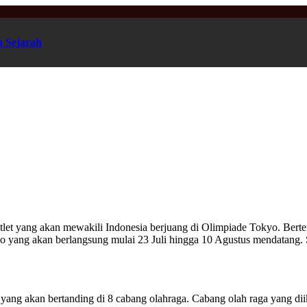
n Sejarah
et yang akan mewakili Indonesia berjuang di Olimpiade Tokyo. Bertemp
yo yang akan berlangsung mulai 23 Juli hingga 10 Agustus mendatang. S
ih yang akan bertanding di 8 cabang olahraga. Cabang olah raga yang d