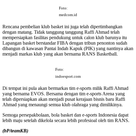
Foto:
medcom.id
Rencana pembelian klub basket ini juga telah dipertimbangkan
dengan matang. Tidak tanggung tanggung Raffi Ahmad telah
mempersiapkan fasilitas pendukung untuk calon klub barunya itu
Lapangan basket berstandar FIBA dengan tribun penonton sudah
dibangun di kawasan Pantai Indah Kapuk (PIK) yang nantinya akan
menjadi markas klub yang akan bernama RANS Basketball.
Foto:
indoesport.com
Di tempat ini pula akan bermarkas tim e-sports milik Raffi Ahmad
yang bernama EVOS. Bersama dengan tim e-sports Arena yang
telah dipersiapkan akan menjadi pusat kerajaan bisnis baru Raffi
Ahmad yang menaungi semua klub olahraga yang dimilikinya.
Semoga persepakbolaan, bola basket dan e-sports Indonesia dapat
lebih maju setelah dikelola secara lebih profesioal oleh tim RANS.
(bP/teamKB)