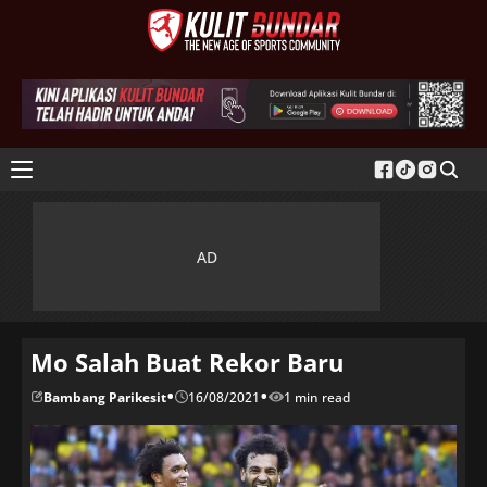
Mo Salah Buat Rekor Baru
•
•
Bambang Parikesit
16/08/2021
1 min read