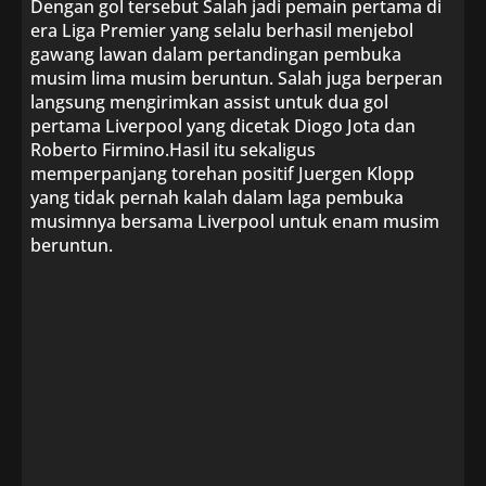
Dengan gol tersebut Salah jadi pemain pertama di
era Liga Premier yang selalu berhasil menjebol
gawang lawan dalam pertandingan pembuka
musim lima musim beruntun. Salah juga berperan
langsung mengirimkan assist untuk dua gol
pertama Liverpool yang dicetak Diogo Jota dan
Roberto Firmino.Hasil itu sekaligus
memperpanjang torehan positif Juergen Klopp
yang tidak pernah kalah dalam laga pembuka
musimnya bersama Liverpool untuk enam musim
beruntun.