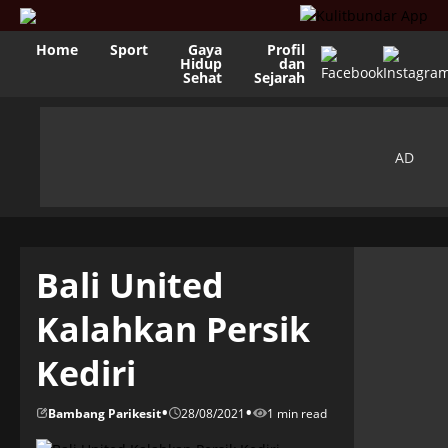
Home
Sport
Gaya
Profil
Hidup
dan
Sehat
Sejarah
Bali United
Kalahkan Persik
Kediri
•
•
Bambang Parikesit
28/08/2021
1 min read