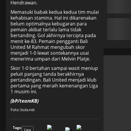
Hendrawan.
Memasuki babak kedua kedua tim mulai
kehabisan stamina. Hal ini dikarenakan
belum optimalnya kebugaran para
pemain akibat terlalu lama tidak
bertanding. Gol akhirnya tercipta pada
menit ke-83. Pemain pengganti Bali
United M Rahmat mengubah skor
menjadi 1-0 lewat sontekannya usai
menerima umpan dari Melvin Platje.
Skor 1-0 bertahan sampai wasit meniup
peluit panjang tanda berakhirnya
pertandingan. Bali United menjadi klub
pertama yang meraih kemenangan Liga
1 musim ini.
(bP/teamKB)
Foto: bola.net
Tags:
Liga