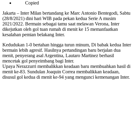
Copied
Jakarta – Inter Milan bertandang ke Marc Antonio Bentegodi, Sabtu
(28/8/2021) dini hari WIB pada pekan kedua Serie A musim
2021/2022. Bermain sebagai tamu saat melawan Verona, Inter
dikejutkan oleh gol tuan rumah di menit ke 15 memanfaatkan
kesalahan pemian belakang Inter.
Kedudukan 1-0 bertahan hingga turun minum, Di babak kedua Inter
bermain lebih agresif. Hasilnya pertandingan baru berjalan dua
menit, penyerang asal Argentina, Lautaro Martinez berhasil
mencetak gol penyeimbang bagi Inter.
Upaya Nerazzurri
membalikkan keadaan baru membuahkan hasil di
menit ke-83. Sundulan Joaquin Correa membalikkan keadaan,
disusul gol kedua di menit ke-94 yang mengunci kemenangan Inter.