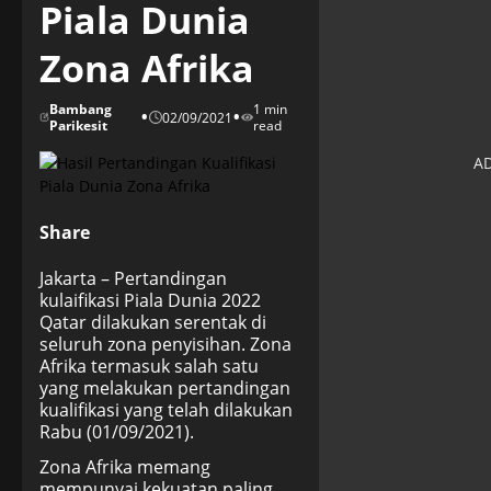
Piala Dunia
Zona Afrika
Bambang
1 min
•
•
02/09/2021
Parikesit
read
Share
Jakarta – Pertandingan
kulaifikasi Piala Dunia 2022
Qatar dilakukan serentak di
seluruh zona penyisihan. Zona
Afrika termasuk salah satu
yang melakukan pertandingan
kualifikasi yang telah dilakukan
Rabu (01/09/2021).
Zona Afrika memang
mempunyai kekuatan paling