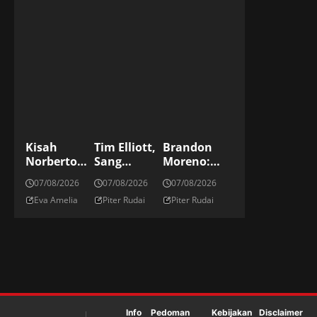
Kisah
Tim Elliott,
Brandon
Norberto
Sang
Moreno:
Alonso
Pengacau
Petarung
07/08/2026
07/08/2026
07/08/2026
Menulis
Di Kelas
Meksiko Di
Eva Amelia
Piter Rudai
Piter Rudai
Ulang
Flyweight
Divisi
Sejarah
UFC
Flyweight
Emas Los
UFC
Millonario
Info
Pedoman
Kebijakan
Disclaimer