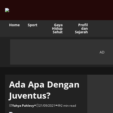
Home
Sport
Gaya
Profil
Hidup
dan
Sehat
Sejarah
Ada Apa Dengan
Juventus?
•
•
Yahya Pahlevy
21/09/2021
2 min read