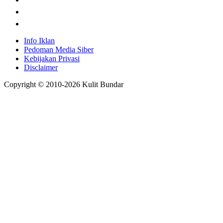
Info Iklan
Pedoman Media Siber
Kebijakan Privasi
Disclaimer
Copyright © 2010-
2026
Kulit Bundar