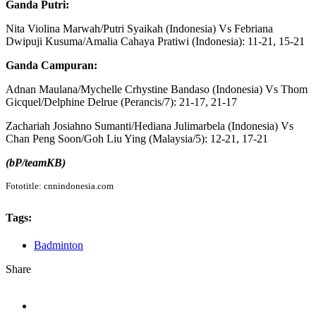
Ganda Putri:
Nita Violina Marwah/Putri Syaikah (Indonesia) Vs Febriana
Dwipuji Kusuma/Amalia Cahaya Pratiwi (Indonesia): 11-21, 15-21
Ganda Campuran:
Adnan Maulana/Mychelle Crhystine Bandaso (Indonesia) Vs Thom
Gicquel/Delphine Delrue (Perancis/7): 21-17, 21-17
Zachariah Josiahno Sumanti/Hediana Julimarbela (Indonesia) Vs
Chan Peng Soon/Goh Liu Ying (Malaysia/5): 12-21, 17-21
(bP/teamKB)
Fototitle: cnnindonesia.com
Tags:
Badminton
Share