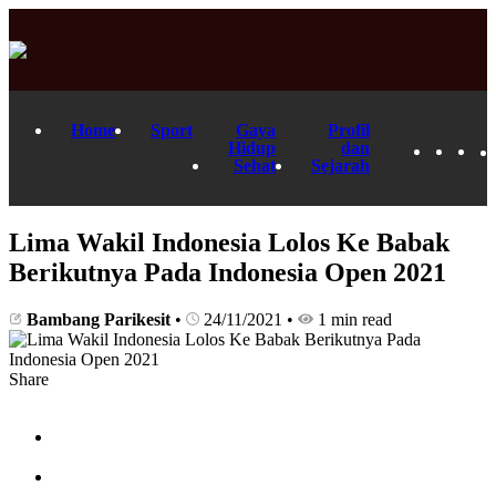
Home
Sport
Gaya
Profil
Hidup
dan
Sehat
Sejarah
Lima Wakil Indonesia Lolos Ke Babak
Berikutnya Pada Indonesia Open 2021
Bambang Parikesit
•
24/11/2021
•
1 min read
Share