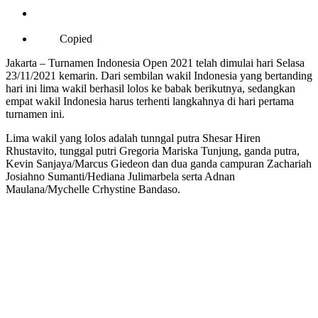
Copied
Jakarta – Turnamen Indonesia Open 2021 telah dimulai hari Selasa
23/11/2021 kemarin. Dari sembilan wakil Indonesia yang bertanding
hari ini lima wakil berhasil lolos ke babak berikutnya, sedangkan
empat wakil Indonesia harus terhenti langkahnya di hari pertama
turnamen ini.
Lima wakil yang lolos adalah tunngal putra Shesar Hiren
Rhustavito, tunggal putri Gregoria Mariska Tunjung, ganda putra,
Kevin Sanjaya/Marcus Giedeon dan dua ganda campuran Zachariah
Josiahno Sumanti/Hediana Julimarbela serta Adnan
Maulana/Mychelle Crhystine Bandaso.