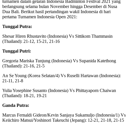
turnamen dalam gelaran Indonesia Badminton Festival 2021 yang
berlangsung selama bulan November hingga Desember di Nusa
Dua Bali. Berikut hasil pertandingan wakil Indonesia di hari
pertama Turnamen Indonesia Open 2021:
Tunggal Putra:
Shesar Hiren Rhustavito (Indonesia) Vs Sittikom Thammasin
(Thailand): 21-12, 15-21, 21-16
Tunggal Putri:
Gregoria Mariska Tunjung (Indonesia) Vs Supanida Katethong
(Thailand): 21-16, 21-5
An Se Young (Korea Selatan/4) Vs Ruselli Hartawan (Indonesia):
21-11, 21-8
Yulia Yosephine Susanto (Indonesia) Vs Phittayaporn Chaiwan
(Thailand): 18-21, 19-21
Ganda Putra:
Marcus Fernaldi Gideon/Kevin Sanjaya Sukamuljo (Indonesia/1) Vs
Keiichiro Matsui/Yoshinori Takeuchi (Jepang): 12-21, 21-18, 21-15