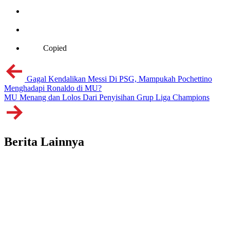
Copied
Gagal Kendalikan Messi Di PSG, Mampukah Pochettino
Menghadapi Ronaldo di MU?
MU Menang dan Lolos Dari Penyisihan Grup Liga Champions
Berita Lainnya