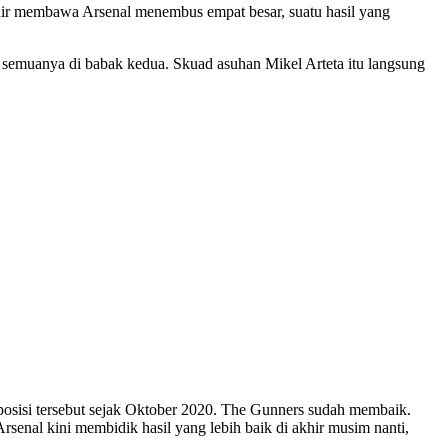
akhir membawa Arsenal menembus empat besar, suatu hasil yang
 semuanya di babak kedua. Skuad asuhan Mikel Arteta itu langsung
 posisi tersebut sejak Oktober 2020. The Gunners sudah membaik.
enal kini membidik hasil yang lebih baik di akhir musim nanti,