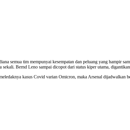
 diana semua tim mempunyai kesempatan dan peluang yang hampir sama.
 sekali. Bernd Leno sampai dicopot dari status kiper utama, digantik
ena meledaknya kasus Covid varian Omicron, maka Arsenal dijadwalkan