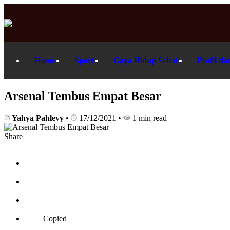
Home
Sport
Gaya Hidup Sehat
Profil da
Arsenal Tembus Empat Besar
Yahya Pahlevy
•
17/12/2021
•
1 min read
Share
Copied