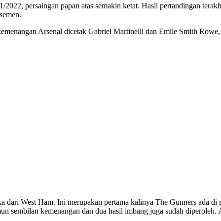
21/2022, persaingan papan atas semakin ketat. Hasil pertandingan ter
asemen.
kemenangan Arsenal dicetak Gabriel Martinelli dan Emile Smith Rowe,
gka dari West Ham. Ini merupakan pertama kalinya The Gunners ada di
 sembilan kemenangan dan dua hasil imbang juga sudah diperoleh. Ars