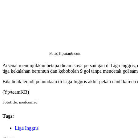
Foto: liputan6.com
Arsenal menunjukkan betapa dinamisnya persaingan di Liga Inggris,
tiga kekalahan beruntun dan kebobolan 9 gol tanpa mencetak gol sama
Bila tidak terjadi penundaan di Liga Inggris akhir pekan nanti kar
(Yp/teamKB)
Fototitle: medcom.id
Tags:
Liga Inggris