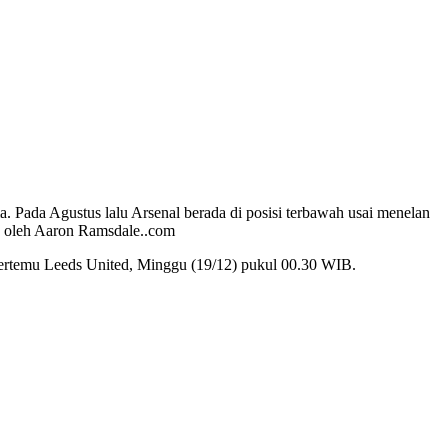
 Pada Agustus lalu Arsenal berada di posisi terbawah usai menelan
an oleh Aaron Ramsdale..com
 bertemu Leeds United, Minggu (19/12) pukul 00.30 WIB.