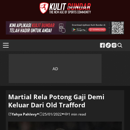
Martial Rela Potong Gaji Demi
Keluar Dari Old Trafford
•
•
Yahya Pahlevy
25/01/2022
1 min read