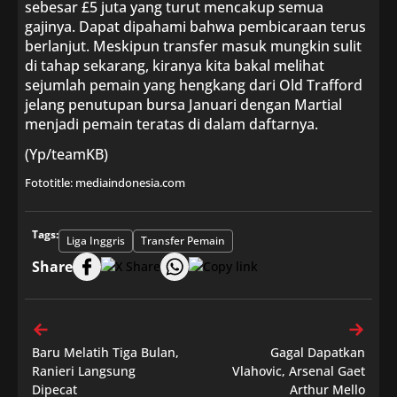
sebesar £5 juta yang turut mencakup semua
gajinya. Dapat dipahami bahwa pembicaraan terus
berlanjut. Meskipun transfer masuk mungkin sulit
di tahap sekarang, kiranya kita bakal melihat
sejumlah pemain yang hengkang dari Old Trafford
jelang penutupan bursa Januari dengan Martial
menjadi pemain teratas di dalam daftarnya.
(Yp/teamKB)
Fototitle: mediaindonesia.com
Tags:
Liga Inggris
Transfer Pemain
Share
Baru Melatih Tiga Bulan,
Gagal Dapatkan
Ranieri Langsung
Vlahovic, Arsenal Gaet
Dipecat
Arthur Mello