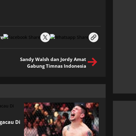
re
Sandy Walsh dan Jordy Amat
Gabung Timnas Indonesia
ngacau Di