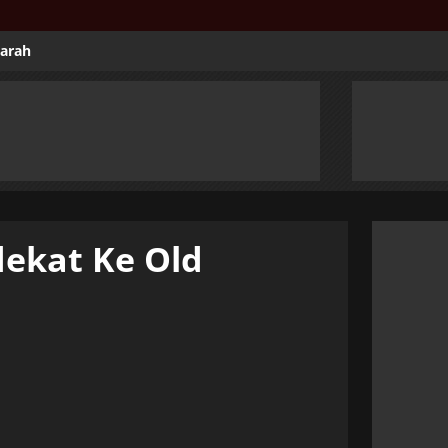
jarah
ekat Ke Old