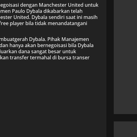
negoisasi dengan Manchester United untuk
men Paulo Dybala dikabarkan telah
ter United. Dybala sendiri saat ini masih
ree player bila tidak menandatangani
embuatgerah Dybala. Pihak Manajemen
an hanya akan bernegoisasi bila Dybala
luarkan dana sangat besar untuk
an transfer termahal di bursa transer