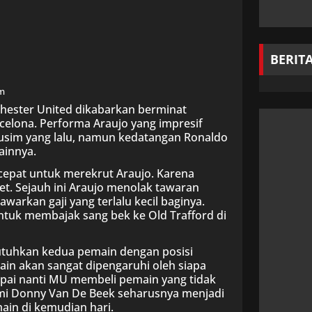
BERIT
m
hester United dikabarkan berminat
celona. Performa Araujo yang impresif
usim yang lalu, namun kedatangan Ronaldo
innya.
cepat untuk merekrut Araujo. Karena
et. Sejauh ini Araujo menolak tawaran
warkan gaji yang terlalu kecil baginya.
ntuk membajak sang bek ke Old Trafford di
tuhkan kedua pemain dengan posisi
n akan sangat dipengaruhi oleh siapa
ai nanti MU membeli pemain yang tidak
lami Donny Van De Beek seharusnya menjadi
in di kemudian hari.