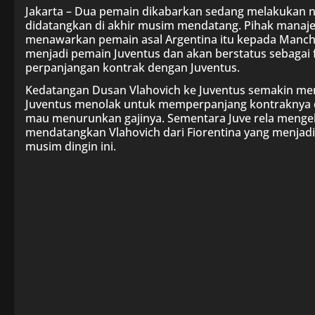
Jakarta – Dua pemain dikabarkan sedang melakukan 
didatangkan di akhir musim mendatang. Pihak manaje
menawarkan pemain asal Argentina itu kepada Manches
menjadi pemain Juventus dan akan berstatus sebagai f
perpanjangan kontrak dengan Juventus.
Kedatangan Dusan Vlahovich ke Juventus semakin m
Juventus menolak untuk memperpanjang kontraknya d
mau menurunkan gajinya. Sementara Juve rela menge
mendatangkan Vlahovich dari Fiorentina yang menjadik
musim dingin ini.