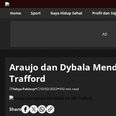
Home
Sport
Gaya Hidup Sehat
Profil dan Se
Araujo dan Dybala Mend
Trafford
•
•
Yahya Pahlevy
10/02/2022
2 min read
Share